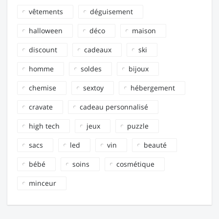
vêtements
déguisement
halloween
déco
maison
discount
cadeaux
ski
homme
soldes
bijoux
chemise
sextoy
hébergement
cravate
cadeau personnalisé
high tech
jeux
puzzle
sacs
led
vin
beauté
bébé
soins
cosmétique
minceur