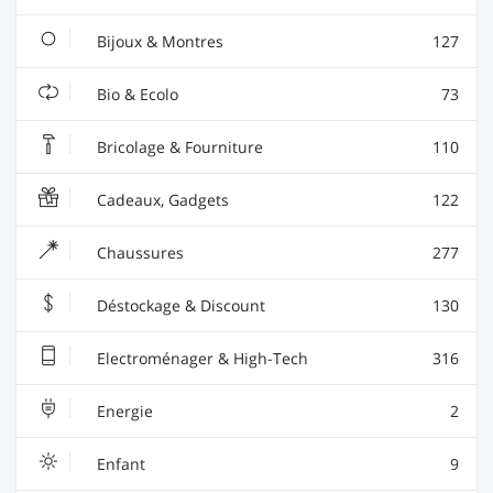
Bijoux & Montres
127
Bio & Ecolo
73
Bricolage & Fourniture
110
Cadeaux, Gadgets
122
Chaussures
277
Déstockage & Discount
130
Electroménager & High-Tech
316
Energie
2
Enfant
9