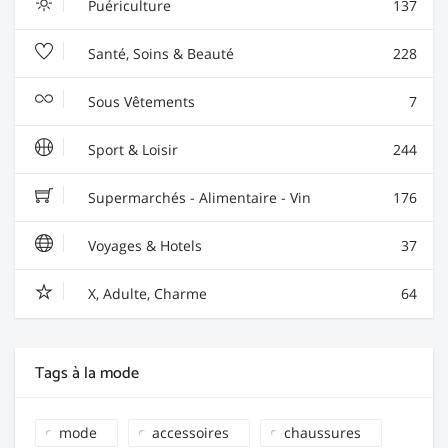
Puériculture
137
Santé, Soins & Beauté
228
Sous Vêtements
7
Sport & Loisir
244
Supermarchés - Alimentaire - Vin
176
Voyages & Hotels
37
X, Adulte, Charme
64
Tags à la mode
mode
accessoires
chaussures