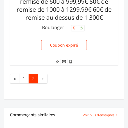
remise de 600 à 999,99€ 50€ de
remise de 1000 à 1299,99€ 60€ de
remise au dessus de 1 300€
Boulanger
Coupon expiré
REM-MOUJ
«
1
2
»
Commerçants similaires
Voir plus d'enseignes