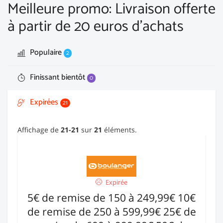
Meilleure promo: Livraison offerte
à partir de 20 euros d'achats
Populaire
2
Finissant bientôt
0
Expirées
21
Affichage de
21-21
sur
21
éléments.
Expirée
5€ de remise de 150 à 249,99€ 10€
de remise de 250 à 599,99€ 25€ de