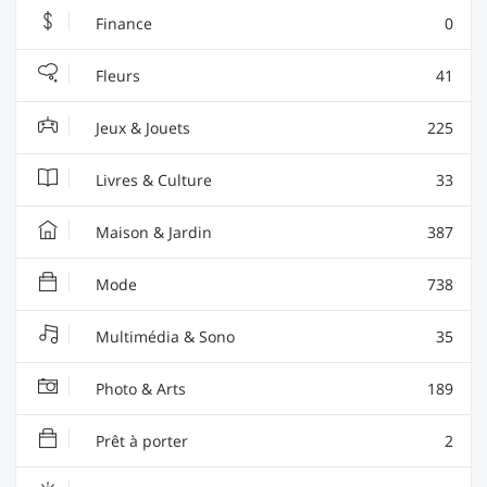
Finance
0
Fleurs
41
Jeux & Jouets
225
Livres & Culture
33
Maison & Jardin
387
Mode
738
Multimédia & Sono
35
Photo & Arts
189
Prêt à porter
2