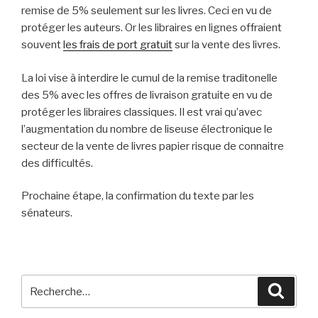
remise de 5% seulement sur les livres. Ceci en vu de
protéger les auteurs. Or les libraires en lignes offraient
souvent
les frais de port gratuit
sur la vente des livres.
La loi vise à interdire le cumul de la remise traditonelle
des 5% avec les offres de livraison gratuite en vu de
protéger les libraires classiques. Il est vrai qu’avec
l’augmentation du nombre de liseuse électronique le
secteur de la vente de livres papier risque de connaitre
des difficultés.
Prochaine étape, la confirmation du texte par les
sénateurs.
Recherche
Reche
pour
: