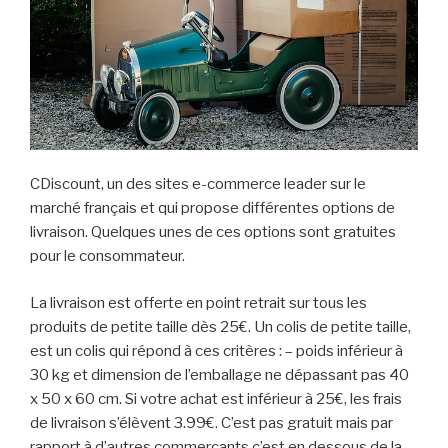
CDiscount, un des sites e-commerce leader sur le
marché français et qui propose différentes options de
livraison. Quelques unes de ces options sont gratuites
pour le consommateur.
La livraison est offerte en point retrait sur tous les
produits de petite taille dès 25€. Un colis de petite taille,
est un colis qui répond à ces critères : – poids inférieur à
30 kg et dimension de l’emballage ne dépassant pas 40
x 50 x 60 cm. Si votre achat est inférieur à 25€, les frais
de livraison s’élèvent 3.99€. C’est pas gratuit mais par
rapport à d’autres commerçants c’est en dessous de la