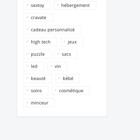
sextoy
hébergement
cravate
cadeau personnalisé
high tech
jeux
puzzle
sacs
led
vin
beauté
bébé
soins
cosmétique
minceur