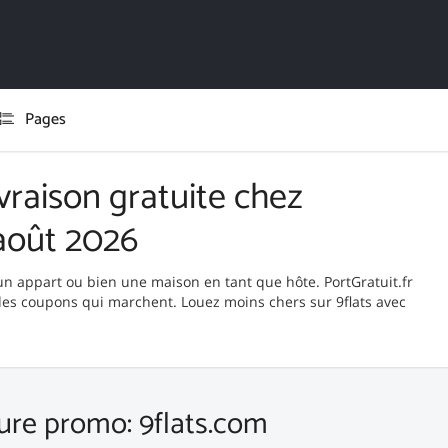
Pages
vraison gratuite chez
août 2026
un appart ou bien une maison en tant que hôte. PortGratuit.fr
odes coupons qui marchent. Louez moins chers sur 9flats avec
ure promo: 9flats.com