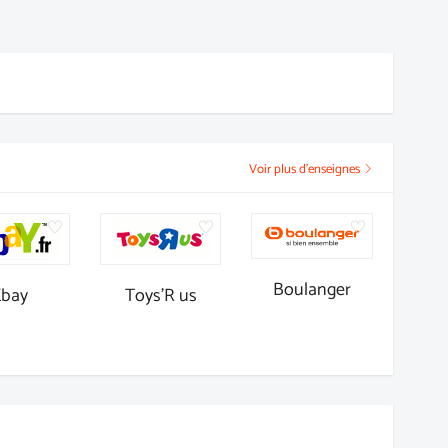
Voir plus d'enseignes
Boulanger
Ebay
Toys'R us