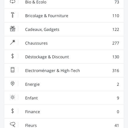
Bio & Ecolo
73
Bricolage & Fourniture
110
Cadeaux, Gadgets
122
Chaussures
277
Déstockage & Discount
130
Electroménager & High-Tech
316
Energie
2
Enfant
9
Finance
0
Fleurs
41