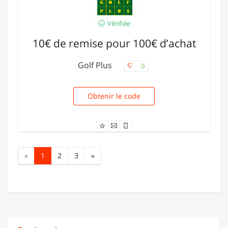
Vérifiée
10€ de remise pour 100€ d’achat
Golf Plus
Obtenir le code
NA10100
«
1
2
3
»