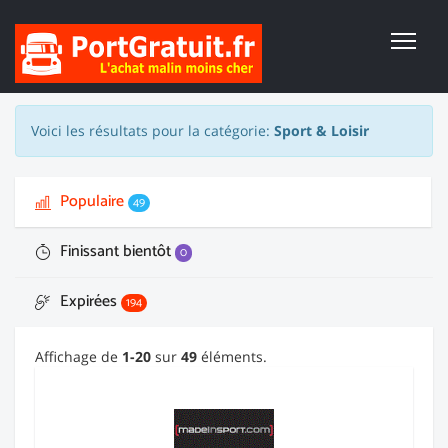
Voici les résultats pour la catégorie:
Sport & Loisir
Populaire
49
Finissant bientôt
0
Expirées
194
Affichage de
1-20
sur
49
éléments.