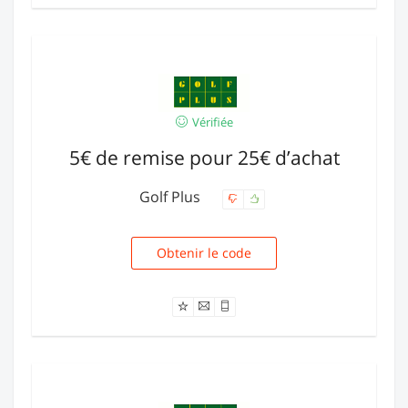
Vérifiée
5€ de remise pour 25€ d’achat
Golf Plus
Obtenir le code
NA525