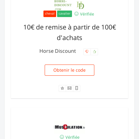
Vérifiée
cheval
cavalier
10€ de remise à partir de 100€
d'achats
Horse Discount
Obtenir le code
HD10E
Vérifiée