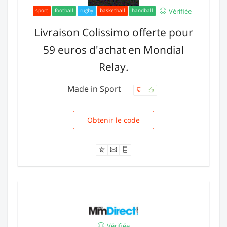
Vérifiée
sport
football
rugby
basketball
handball
Livraison Colissimo offerte pour
59 euros d'achat en Mondial
Relay.
Made in Sport
Obtenir le code
MIS59
Vérifiée