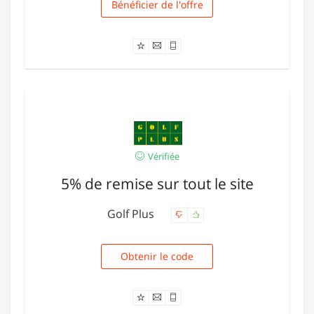
Bénéficier de l'offre
Livraison
Vérifiée
5% de remise sur tout le site
Golf Plus
Obtenir le code
NA5