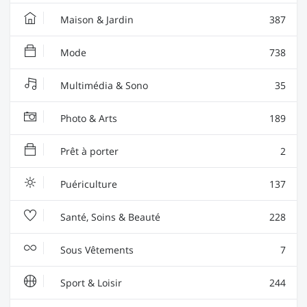
Maison & Jardin
387
Mode
738
Multimédia & Sono
35
Photo & Arts
189
Prêt à porter
2
Puériculture
137
Santé, Soins & Beauté
228
Sous Vêtements
7
Sport & Loisir
244