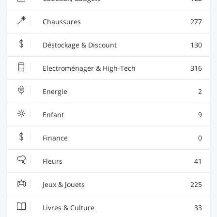
Chaussures
277
Déstockage & Discount
130
Electroménager & High-Tech
316
Energie
2
Enfant
9
Finance
0
Fleurs
41
Jeux & Jouets
225
Livres & Culture
33