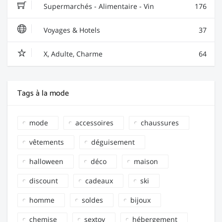
Supermarchés - Alimentaire - Vin
176
Voyages & Hotels
37
X, Adulte, Charme
64
Tags à la mode
mode
accessoires
chaussures
vêtements
déguisement
halloween
déco
maison
discount
cadeaux
ski
homme
soldes
bijoux
chemise
sextoy
hébergement