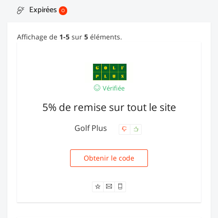
Expirées
0
Affichage de
1-5
sur
5
éléments.
Vérifiée
5% de remise sur tout le site
Golf Plus
Obtenir le code
NA5