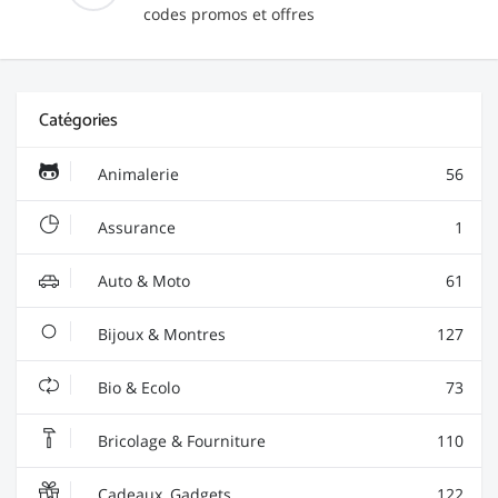
codes promos et offres
Catégories
Animalerie
56
Assurance
1
Auto & Moto
61
Bijoux & Montres
127
Bio & Ecolo
73
Bricolage & Fourniture
110
Cadeaux, Gadgets
122