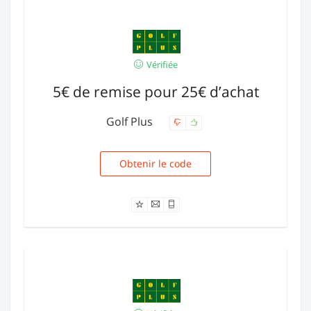
Vérifiée
5€ de remise pour 25€ d’achat
Golf Plus
Obtenir le code
NA525