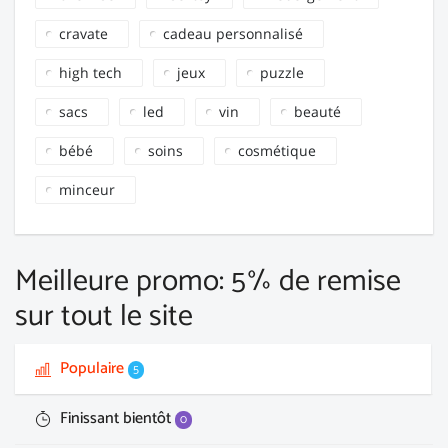
cravate
cadeau personnalisé
high tech
jeux
puzzle
sacs
led
vin
beauté
bébé
soins
cosmétique
minceur
Meilleure promo: 5% de remise
sur tout le site
Populaire
5
Finissant bientôt
0