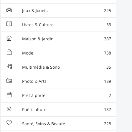
Jeux & Jouets
225
Livres & Culture
33
Maison & Jardin
387
Mode
738
Multimédia & Sono
35
Photo & Arts
189
Prêt à porter
2
Puériculture
137
Santé, Soins & Beauté
228