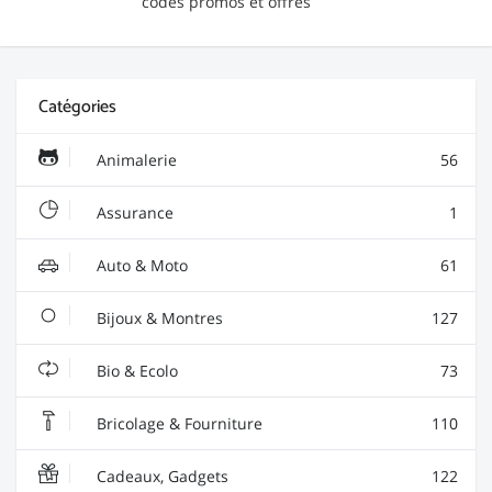
codes promos et offres
Catégories
Animalerie
56
Assurance
1
Auto & Moto
61
Bijoux & Montres
127
Bio & Ecolo
73
Bricolage & Fourniture
110
Cadeaux, Gadgets
122