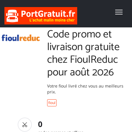
Code promo et
livraison gratuite
chez FioulReduc
pour août 2026
Votre fioul livré chez vous au meilleurs
prix.
fioul
0