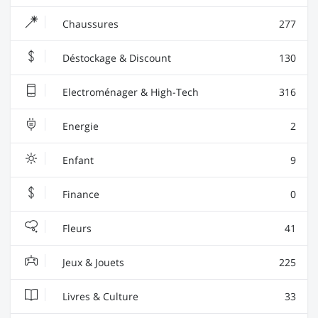
Chaussures
277
Déstockage & Discount
130
Electroménager & High-Tech
316
Energie
2
Enfant
9
Finance
0
Fleurs
41
Jeux & Jouets
225
Livres & Culture
33