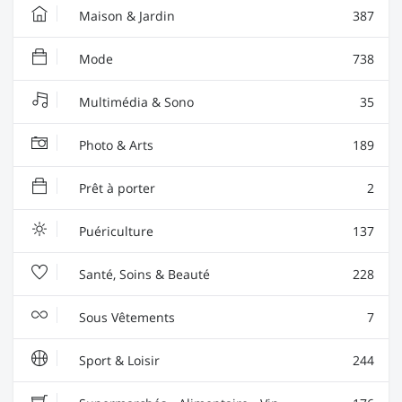
Maison & Jardin
387
Mode
738
Multimédia & Sono
35
Photo & Arts
189
Prêt à porter
2
Puériculture
137
Santé, Soins & Beauté
228
Sous Vêtements
7
Sport & Loisir
244