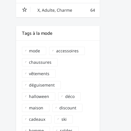
X, Adulte, Charme
64
Tags à la mode
mode
accessoires
chaussures
vêtements
déguisement
halloween
déco
maison
discount
cadeaux
ski
homme
soldes