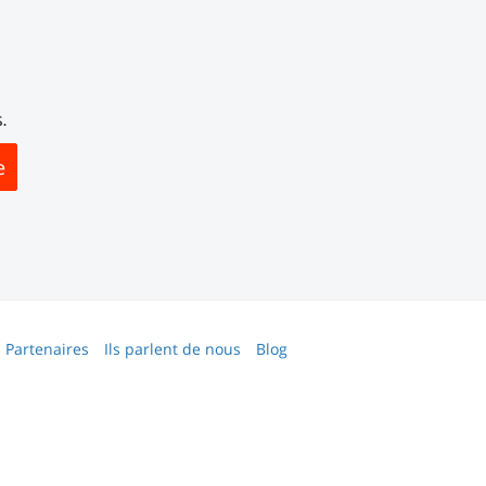
.
e
Partenaires
Ils parlent de nous
Blog