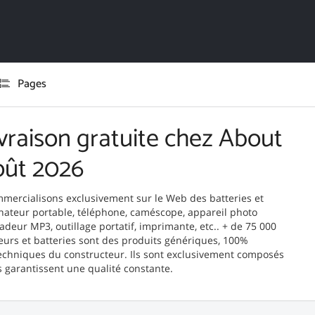
Pages
vraison gratuite chez About
oût 2026
mmercialisons exclusivement sur le Web des batteries et
inateur portable, téléphone, caméscope, appareil photo
deur MP3, outillage portatif, imprimante, etc.. + de 75 000
eurs et batteries sont des produits génériques, 100%
techniques du constructeur. Ils sont exclusivement composés
s garantissent une qualité constante.