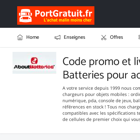
Home
Enseignes
Offres
Code promo et li
Batteries pour a
A votre service depuis 1999 nous co
chargeurs pour objets mobiles : ord
numérique, pda, console de jeux, bala
références en stock ! Tous nos charg
compatibles avec les spécifications 
de cellules de premier choix qui vou