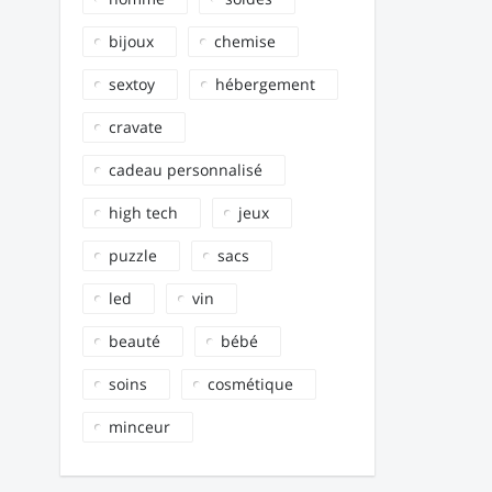
bijoux
chemise
sextoy
hébergement
cravate
cadeau personnalisé
high tech
jeux
puzzle
sacs
led
vin
beauté
bébé
soins
cosmétique
minceur