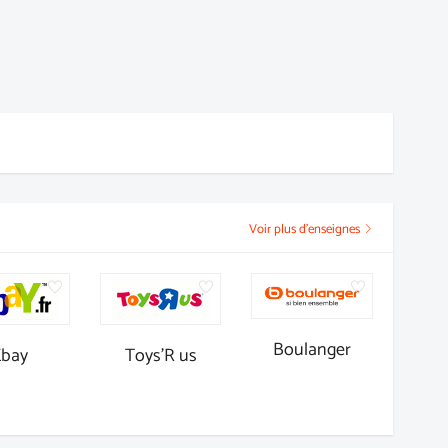
Voir plus d'enseignes
Boulanger
Ebay
Toys'R us