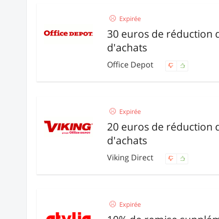
Expirée
30 euros de réduction 
d'achats
Office Depot
Expirée
20 euros de réduction 
d'achats
Viking Direct
Expirée