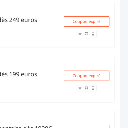
dès 249 euros
Coupon expiré
7424
dès 199 euros
Coupon expiré
QT8-ACT20