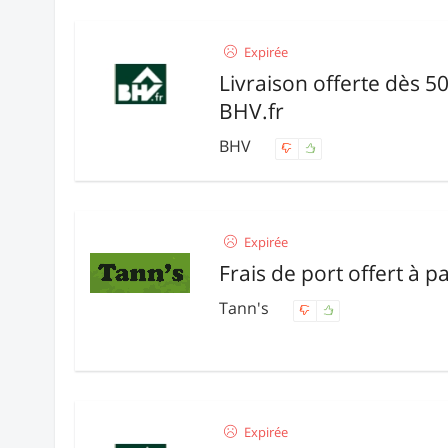
Expirée
Livraison offerte dès 5
BHV.fr
BHV
Expirée
Frais de port offert à p
Tann's
Expirée