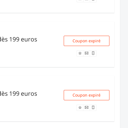
dès 199 euros
Coupon expiré
2044
dès 199 euros
Coupon expiré
7423