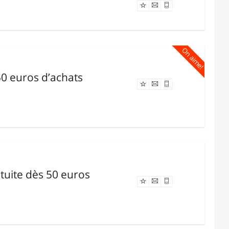
On aime!
50 euros d’achats
Offre expirée
tuite dès 50 euros
Offre expirée
.