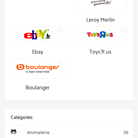
Leroy Merlin
Ebay
Toys'R us
Boulanger
Catégories
Animalerie
56