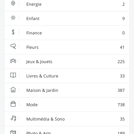
Energie
2
Enfant
9
Finance
0
Fleurs
41
Jeux & Jouets
225
Livres & Culture
33
Maison & Jardin
387
Mode
738
Multimédia & Sono
35
Photo & Arts
189