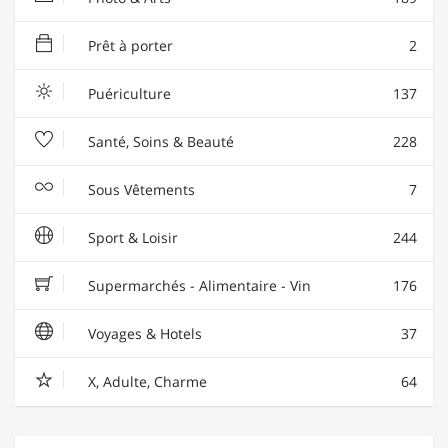
Prêt à porter
2
Puériculture
137
Santé, Soins & Beauté
228
Sous Vêtements
7
Sport & Loisir
244
Supermarchés - Alimentaire - Vin
176
Voyages & Hotels
37
X, Adulte, Charme
64