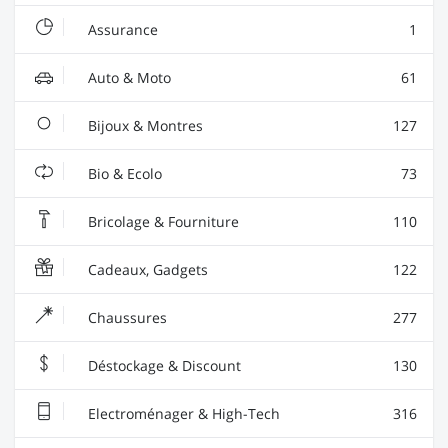
Assurance
1
Auto & Moto
61
Bijoux & Montres
127
Bio & Ecolo
73
Bricolage & Fourniture
110
Cadeaux, Gadgets
122
Chaussures
277
Déstockage & Discount
130
Electroménager & High-Tech
316