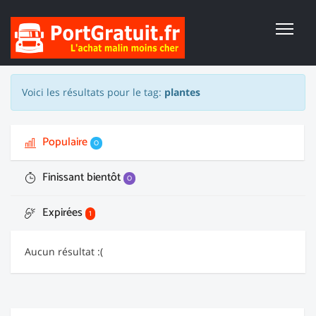
Voici les résultats pour le tag:
plantes
Populaire
0
Finissant bientôt
0
Expirées
1
Aucun résultat :(