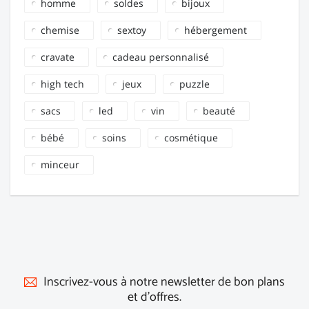
homme
soldes
bijoux
chemise
sextoy
hébergement
cravate
cadeau personnalisé
high tech
jeux
puzzle
sacs
led
vin
beauté
bébé
soins
cosmétique
minceur
Inscrivez-vous à notre newsletter de bon plans
et d'offres.