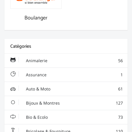
Boulanger
Catégories
Animalerie
56
Assurance
1
Auto & Moto
61
Bijoux & Montres
127
Bio & Ecolo
73
Bricolage & Fourniture
110