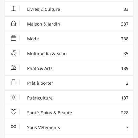
Livres & Culture
33
Maison & Jardin
387
Mode
738
Multimédia & Sono
35
Photo & Arts
189
Prêt à porter
2
Puériculture
137
Santé, Soins & Beauté
228
Sous Vêtements
7