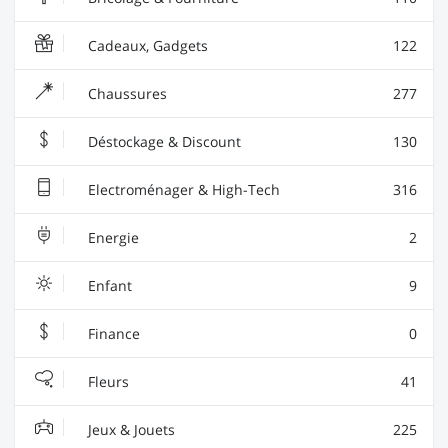
Cadeaux, Gadgets
122
Chaussures
277
Déstockage & Discount
130
Electroménager & High-Tech
316
Energie
2
Enfant
9
Finance
0
Fleurs
41
Jeux & Jouets
225