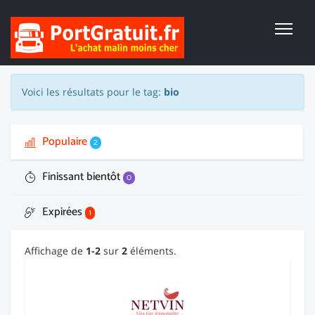
Voici les résultats pour le tag:
bio
Populaire
2
Finissant bientôt
0
Expirées
1
Affichage de
1-2
sur
2
éléments.