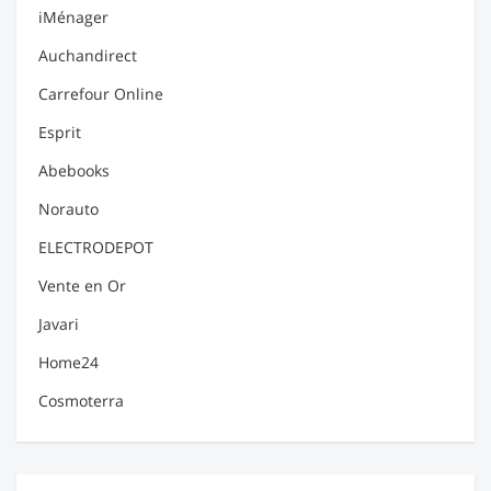
iMénager
Auchandirect
Carrefour Online
Esprit
Abebooks
Norauto
ELECTRODEPOT
Vente en Or
Javari
Home24
Cosmoterra