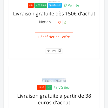
Vérifiée
vin
vins bios
spiritueux
Livraison gratuite dès 150€ d'achat
Netvin
Bénéficier de l'offre
Livraison
Vérifiée
bébé
bio
Livraison gratuite à partir de 38
euros d'achat