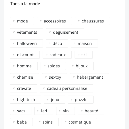
Tags à la mode
mode
accessoires
chaussures
vêtements
déguisement
halloween
déco
maison
discount
cadeaux
ski
homme
soldes
bijoux
chemise
sextoy
hébergement
cravate
cadeau personnalisé
high tech
jeux
puzzle
sacs
led
vin
beauté
bébé
soins
cosmétique