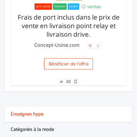
Vérifiée
prix usine
maison
jardin
Frais de port inclus dans le prix de
vente en livraison point relay et
livraison drive.
Concept-Usine.com
Bénéficier de l'offre
Livraison
Enseignes hype
Catégories à la mode