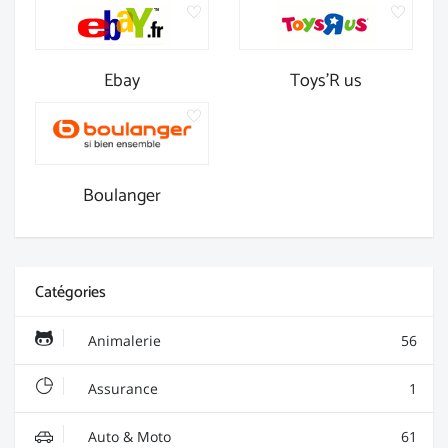
Ebay
Toys'R us
Boulanger
Catégories
Animalerie
56
Assurance
1
Auto & Moto
61