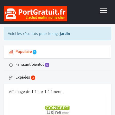
Voici les résultats pour le tag:
jardin
Populaire
1
Finissant bientôt
0
Expirées
2
Affichage de
1-1
sur
1
élément.