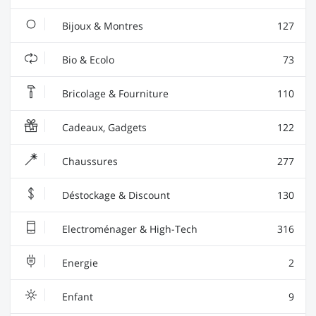
Bijoux & Montres
127
Bio & Ecolo
73
Bricolage & Fourniture
110
Cadeaux, Gadgets
122
Chaussures
277
Déstockage & Discount
130
Electroménager & High-Tech
316
Energie
2
Enfant
9