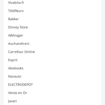
Vivabita.fr
Téléfleurs
Bakker
Disney Store
iMénager
Auchandirect
Carrefour Online
Esprit
Abebooks
Norauto
ELECTRODEPOT
Vente en Or
Javari