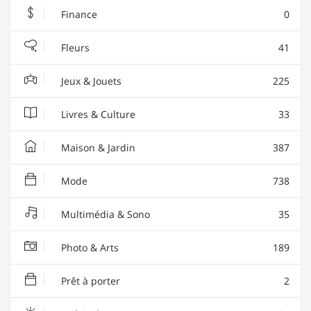
Finance
0
Fleurs
41
Jeux & Jouets
225
Livres & Culture
33
Maison & Jardin
387
Mode
738
Multimédia & Sono
35
Photo & Arts
189
Prêt à porter
2