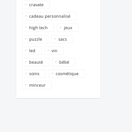
cravate
cadeau personnalisé
high tech
jeux
puzzle
sacs
led
vin
beauté
bébé
soins
cosmétique
minceur