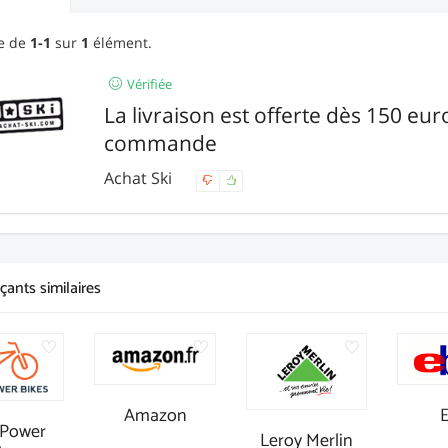
ge de
1-1
sur
1
élément.
Vérifiée
La livraison est offerte dès 150 eur
commande
Achat Ski
ants similaires
Amazon
Power
Leroy Merlin