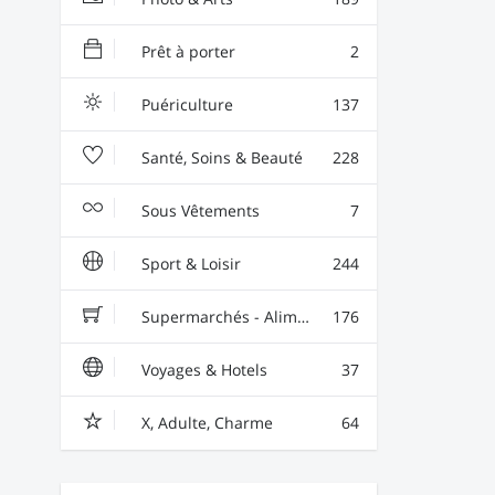
Prêt à porter
2
Puériculture
137
Santé, Soins & Beauté
228
Sous Vêtements
7
Sport & Loisir
244
Supermarchés - Alimentaire - Vin
176
Voyages & Hotels
37
X, Adulte, Charme
64