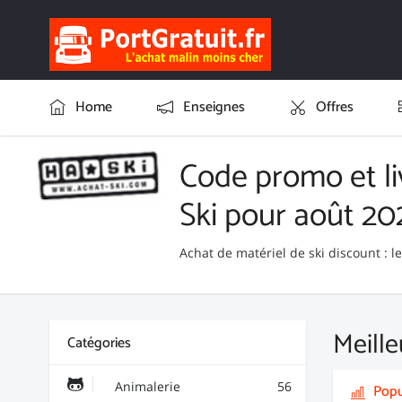
Home
Enseignes
Offres
Code promo et li
Ski pour août 20
Achat de matériel de ski discount : l
Meille
Catégories
Animalerie
56
Popu