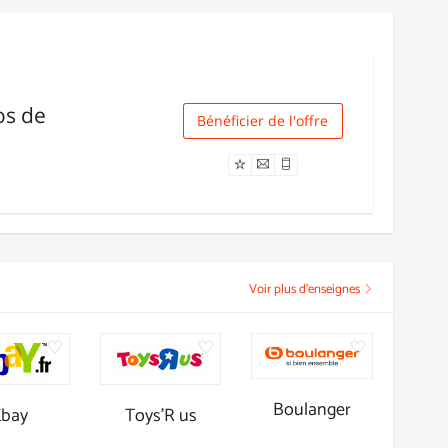
os de
Bénéficier de l'offre
Livraison
Voir plus d'enseignes
Boulanger
Ebay
Toys'R us