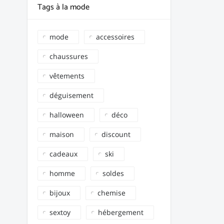
Tags à la mode
mode
accessoires
chaussures
vêtements
déguisement
halloween
déco
maison
discount
cadeaux
ski
homme
soldes
bijoux
chemise
sextoy
hébergement