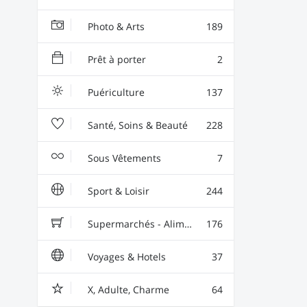
Photo & Arts
189
Prêt à porter
2
Puériculture
137
Santé, Soins & Beauté
228
Sous Vêtements
7
Sport & Loisir
244
Supermarchés - Alimentaire - Vin
176
Voyages & Hotels
37
X, Adulte, Charme
64