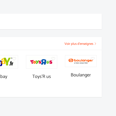
Voir plus d'enseignes
Boulanger
Ebay
Toys'R us