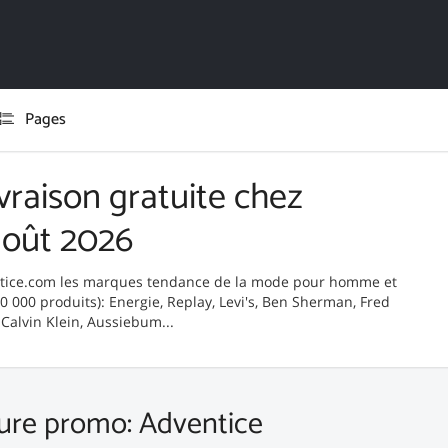
Pages
vraison gratuite chez
août 2026
ntice.com les marques tendance de la mode pour homme et
40 000 produits): Energie, Replay, Levi's, Ben Sherman, Fred
 Calvin Klein, Aussiebum...
eure promo: Adventice