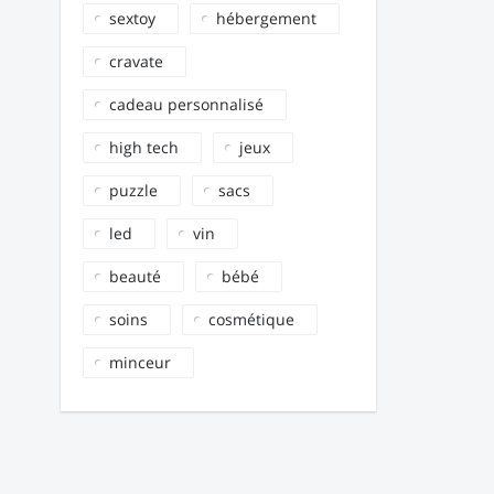
sextoy
hébergement
cravate
cadeau personnalisé
high tech
jeux
puzzle
sacs
led
vin
beauté
bébé
soins
cosmétique
minceur