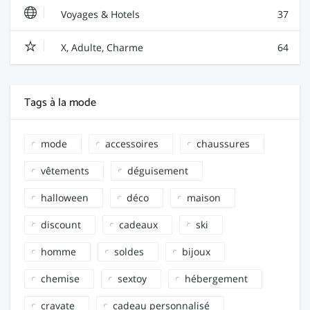
Voyages & Hotels
37
X, Adulte, Charme
64
Tags à la mode
mode
accessoires
chaussures
vêtements
déguisement
halloween
déco
maison
discount
cadeaux
ski
homme
soldes
bijoux
chemise
sextoy
hébergement
cravate
cadeau personnalisé