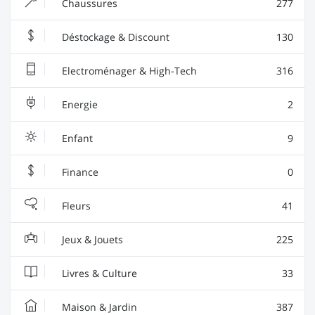
Chaussures
277
Déstockage & Discount
130
Electroménager & High-Tech
316
Energie
2
Enfant
9
Finance
0
Fleurs
41
Jeux & Jouets
225
Livres & Culture
33
Maison & Jardin
387