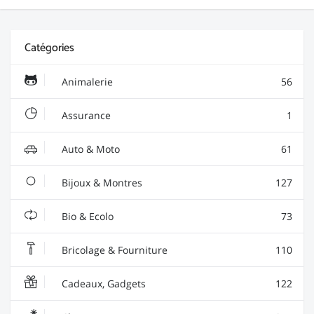
Catégories
Animalerie
56
Assurance
1
Auto & Moto
61
Bijoux & Montres
127
Bio & Ecolo
73
Bricolage & Fourniture
110
Cadeaux, Gadgets
122