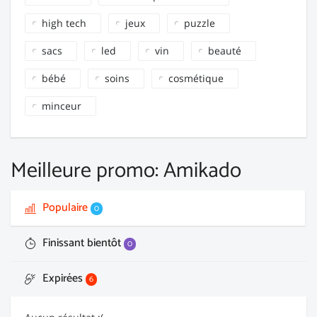
high tech
jeux
puzzle
sacs
led
vin
beauté
bébé
soins
cosmétique
minceur
Meilleure promo: Amikado
Populaire
0
Finissant bientôt
0
Expirées
6