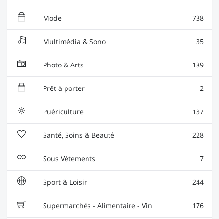
Mode
738
Multimédia & Sono
35
Photo & Arts
189
Prêt à porter
2
Puériculture
137
Santé, Soins & Beauté
228
Sous Vêtements
7
Sport & Loisir
244
Supermarchés - Alimentaire - Vin
176