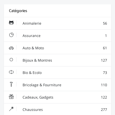
Catégories
Animalerie
56
Assurance
1
Auto & Moto
61
Bijoux & Montres
127
Bio & Ecolo
73
Bricolage & Fourniture
110
Cadeaux, Gadgets
122
Chaussures
277