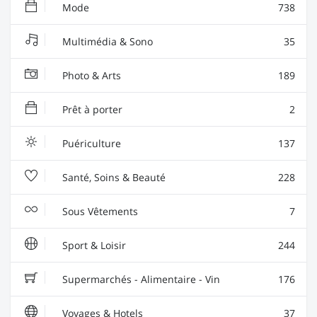
Mode
738
Multimédia & Sono
35
Photo & Arts
189
Prêt à porter
2
Puériculture
137
Santé, Soins & Beauté
228
Sous Vêtements
7
Sport & Loisir
244
Supermarchés - Alimentaire - Vin
176
Voyages & Hotels
37