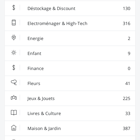
Déstockage & Discount
130
Electroménager & High-Tech
316
Energie
2
Enfant
9
Finance
0
Fleurs
41
Jeux & Jouets
225
Livres & Culture
33
Maison & Jardin
387