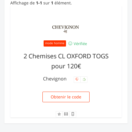
Affichage de
1-1
sur
1
élément.
Vérifiée
mode homme
2 Chemises CL OXFORD TOGS
pour 120€
Chevignon
Obtenir le code
DUOXFORD