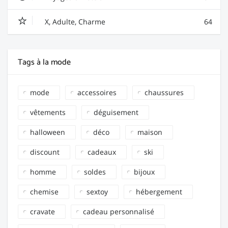
X, Adulte, Charme
64
Tags à la mode
mode
accessoires
chaussures
vêtements
déguisement
halloween
déco
maison
discount
cadeaux
ski
homme
soldes
bijoux
chemise
sextoy
hébergement
cravate
cadeau personnalisé