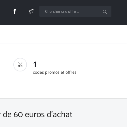
1
codes promos et offres
r de 60 euros d'achat