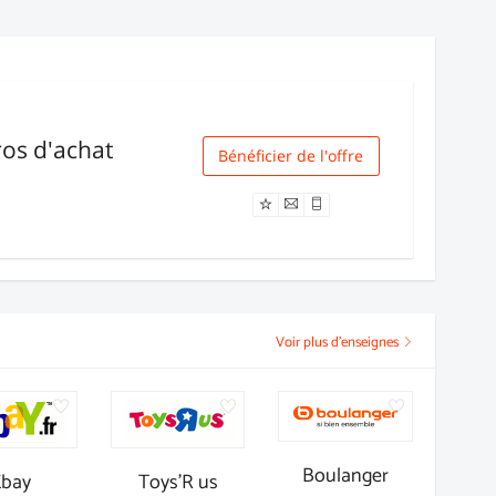
ros d'achat
Bénéficier de l'offre
Livraison
Voir plus d'enseignes
Boulanger
Ebay
Toys'R us