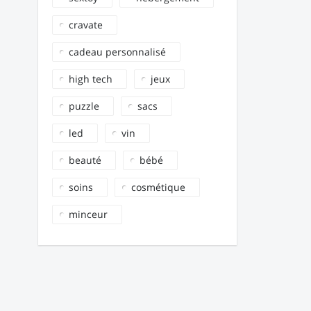
cravate
cadeau personnalisé
high tech
jeux
puzzle
sacs
led
vin
beauté
bébé
soins
cosmétique
minceur