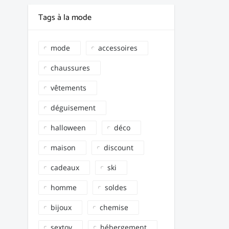
Tags à la mode
mode
accessoires
chaussures
vêtements
déguisement
halloween
déco
maison
discount
cadeaux
ski
homme
soldes
bijoux
chemise
sextoy
hébergement