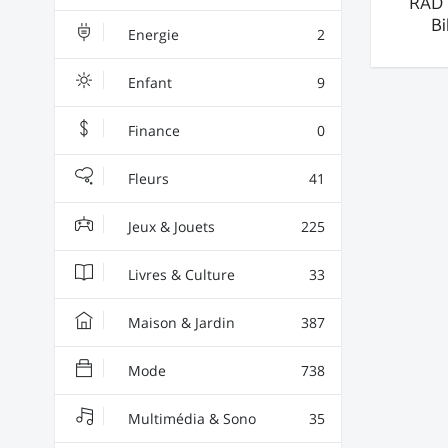
RAD 
Bi
Energie
2
Enfant
9
Finance
0
Fleurs
41
Jeux & Jouets
225
Livres & Culture
33
Maison & Jardin
387
Mode
738
Multimédia & Sono
35