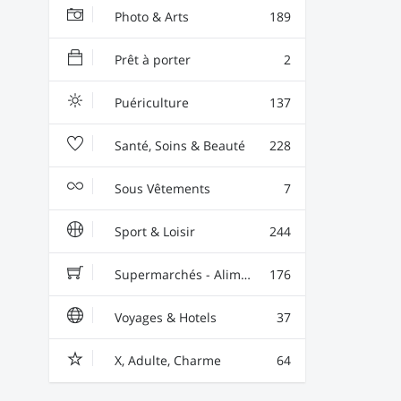
Photo & Arts
189
Prêt à porter
2
Puériculture
137
Santé, Soins & Beauté
228
Sous Vêtements
7
Sport & Loisir
244
Supermarchés - Alimentaire - Vin
176
Voyages & Hotels
37
X, Adulte, Charme
64