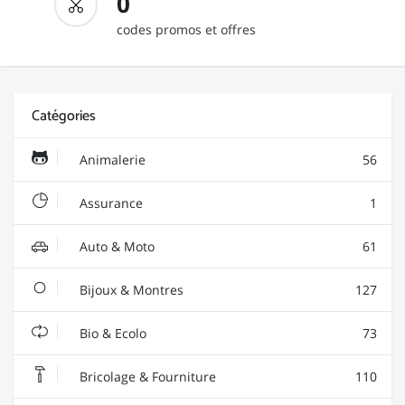
0
codes promos et offres
Catégories
Animalerie
56
Assurance
1
Auto & Moto
61
Bijoux & Montres
127
Bio & Ecolo
73
Bricolage & Fourniture
110