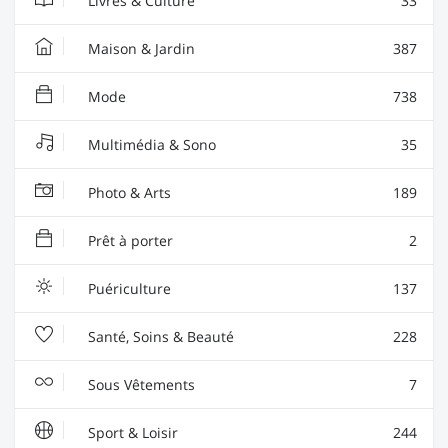
Livres & Culture
33
Maison & Jardin
387
Mode
738
Multimédia & Sono
35
Photo & Arts
189
Prêt à porter
2
Puériculture
137
Santé, Soins & Beauté
228
Sous Vêtements
7
Sport & Loisir
244