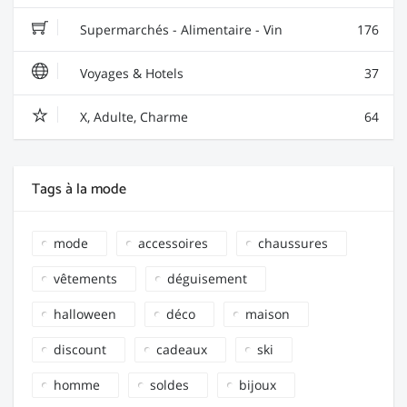
Supermarchés - Alimentaire - Vin
176
Voyages & Hotels
37
X, Adulte, Charme
64
Tags à la mode
mode
accessoires
chaussures
vêtements
déguisement
halloween
déco
maison
discount
cadeaux
ski
homme
soldes
bijoux