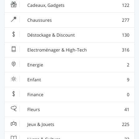
Cadeaux, Gadgets
122
Chaussures
277
Déstockage & Discount
130
Electroménager & High-Tech
316
Energie
2
Enfant
9
Finance
0
Fleurs
41
Jeux & Jouets
225