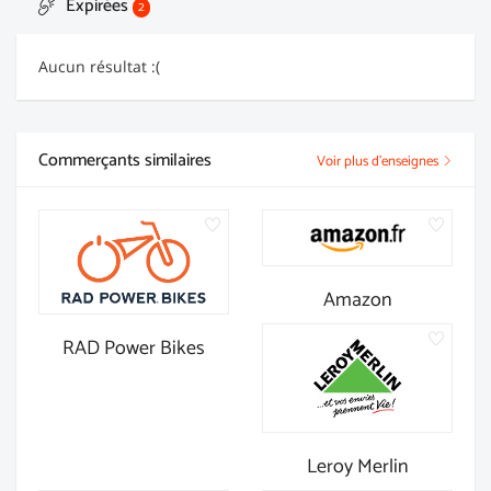
Expirées
2
Aucun résultat :(
Commerçants similaires
Voir plus d'enseignes
Amazon
RAD Power Bikes
Leroy Merlin