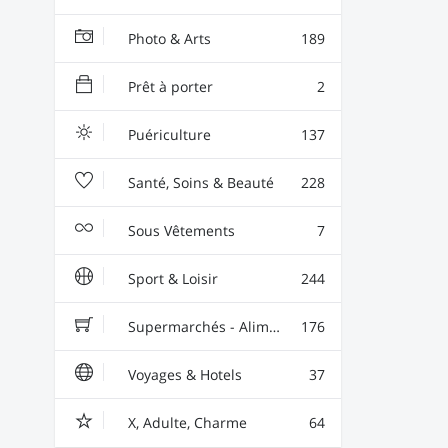
Photo & Arts
189
Prêt à porter
2
Puériculture
137
Santé, Soins & Beauté
228
Sous Vêtements
7
Sport & Loisir
244
Supermarchés - Alimentaire - Vin
176
Voyages & Hotels
37
X, Adulte, Charme
64