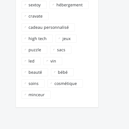
sextoy
hébergement
cravate
cadeau personnalisé
high tech
jeux
puzzle
sacs
led
vin
beauté
bébé
soins
cosmétique
minceur