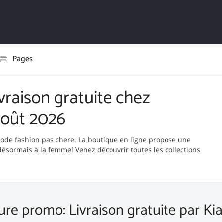
Pages
vraison gratuite chez
août 2026
 mode fashion pas chere. La boutique en ligne propose une
désormais à la femme! Venez découvrir toutes les collections
ure promo: Livraison gratuite par Ki