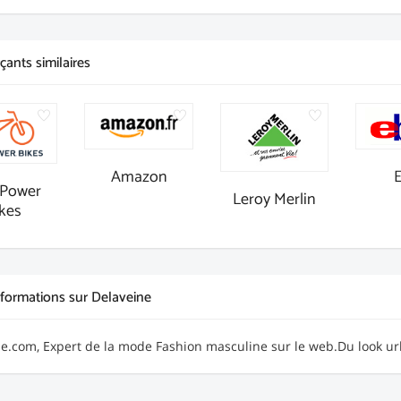
ants similaires
Amazon
Power
Leroy Merlin
kes
nformations sur Delaveine
e.com, Expert de la mode Fashion masculine sur le web.Du look ur