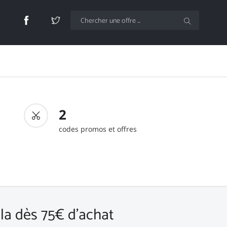
2
codes promos et offres
ala dès 75€ d'achat