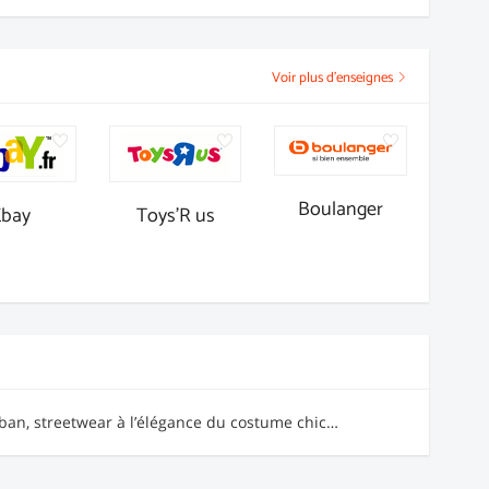
Voir plus d'enseignes
Boulanger
Ebay
Toys'R us
ban, streetwear à l’élégance du costume chic…