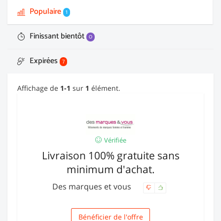
Populaire
1
Finissant bientôt
0
Expirées
7
Affichage de
1-1
sur
1
élément.
Vérifiée
Livraison 100% gratuite sans
minimum d'achat.
Des marques et vous
Bénéficier de l'offre
Livraison