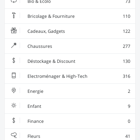
Bio & Ecolo
73
Bricolage & Fourniture
110
Cadeaux, Gadgets
122
Chaussures
277
Déstockage & Discount
130
Electroménager & High-Tech
316
Energie
2
Enfant
9
Finance
0
Fleurs
41