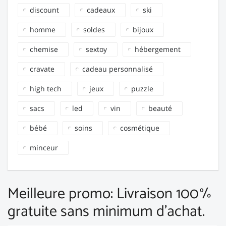
discount
cadeaux
ski
homme
soldes
bijoux
chemise
sextoy
hébergement
cravate
cadeau personnalisé
high tech
jeux
puzzle
sacs
led
vin
beauté
bébé
soins
cosmétique
minceur
Meilleure promo: Livraison 100%
gratuite sans minimum d'achat.