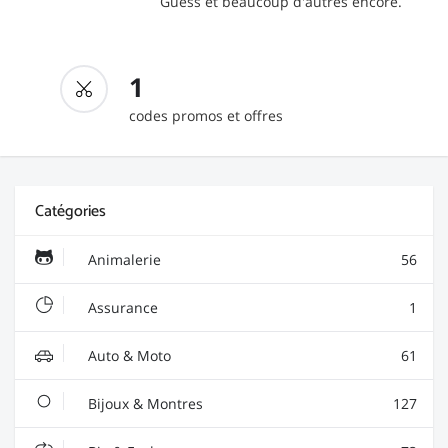
Guess et beaucoup d'autres encore.
1
codes promos et offres
Catégories
Animalerie
56
Assurance
1
Auto & Moto
61
Bijoux & Montres
127