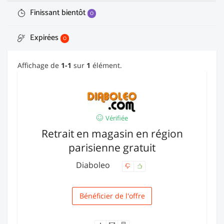
Finissant bientôt
0
Expirées
0
Affichage de
1-1
sur
1
élément.
Vérifiée
Retrait en magasin en région
parisienne gratuit
Diaboleo
Bénéficier de l'offre
Livraison