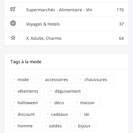
Supermarchés - Alimentaire - Vin
176
Voyages & Hotels
37
X, Adulte, Charme
64
Tags à la mode
mode
accessoires
chaussures
vêtements
déguisement
halloween
déco
maison
discount
cadeaux
ski
homme
soldes
bijoux