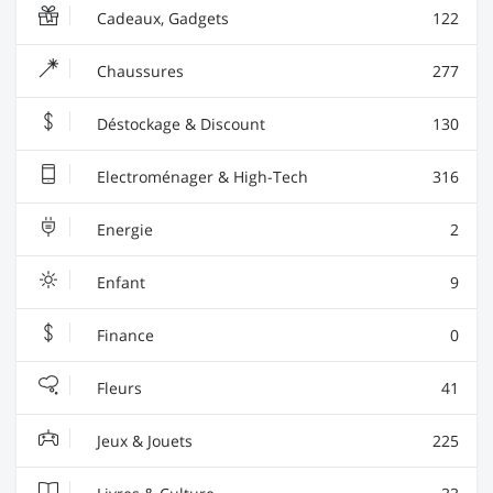
Cadeaux, Gadgets
122
Chaussures
277
Déstockage & Discount
130
Electroménager & High-Tech
316
Energie
2
Enfant
9
Finance
0
Fleurs
41
Jeux & Jouets
225