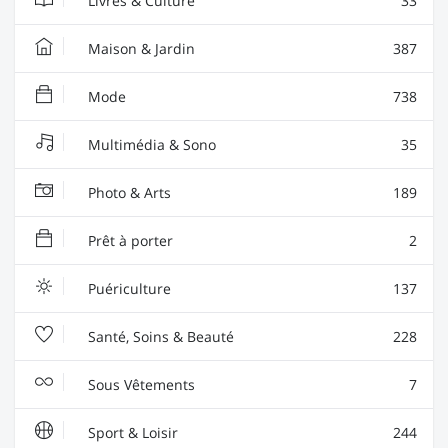
Livres & Culture
33
Maison & Jardin
387
Mode
738
Multimédia & Sono
35
Photo & Arts
189
Prêt à porter
2
Puériculture
137
Santé, Soins & Beauté
228
Sous Vêtements
7
Sport & Loisir
244