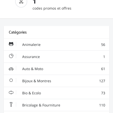
1
codes promos et offres
Catégories
Animalerie
56
Assurance
1
Auto & Moto
61
Bijoux & Montres
127
Bio & Ecolo
73
Bricolage & Fourniture
110