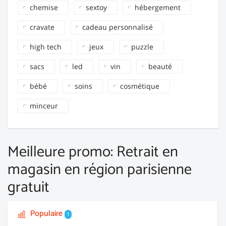
chemise
sextoy
hébergement
cravate
cadeau personnalisé
high tech
jeux
puzzle
sacs
led
vin
beauté
bébé
soins
cosmétique
minceur
Meilleure promo: Retrait en
magasin en région parisienne
gratuit
Populaire
1