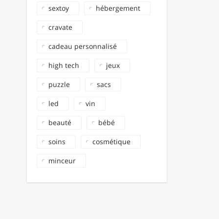
sextoy
hébergement
cravate
cadeau personnalisé
high tech
jeux
puzzle
sacs
led
vin
beauté
bébé
soins
cosmétique
minceur