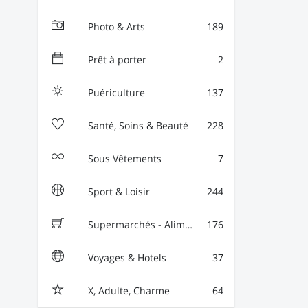
Photo & Arts
189
Prêt à porter
2
Puériculture
137
Santé, Soins & Beauté
228
Sous Vêtements
7
Sport & Loisir
244
Supermarchés - Alimentaire - Vin
176
Voyages & Hotels
37
X, Adulte, Charme
64