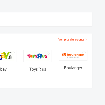
Voir plus d'enseignes
Boulanger
Ebay
Toys'R us