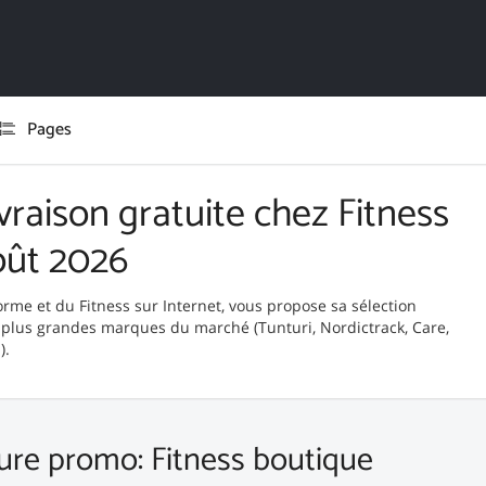
Pages
vraison gratuite chez Fitness
oût 2026
orme et du Fitness sur Internet, vous propose sa sélection
es plus grandes marques du marché (Tunturi, Nordictrack, Care,
).
ure promo: Fitness boutique