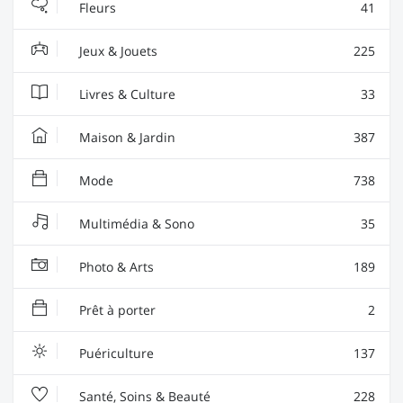
Fleurs
41
Jeux & Jouets
225
Livres & Culture
33
Maison & Jardin
387
Mode
738
Multimédia & Sono
35
Photo & Arts
189
Prêt à porter
2
Puériculture
137
Santé, Soins & Beauté
228