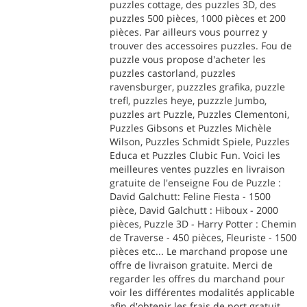
puzzles cottage, des puzzles 3D, des
puzzles 500 pièces, 1000 pièces et 200
pièces. Par ailleurs vous pourrez y
trouver des accessoires puzzles. Fou de
puzzle vous propose d'acheter les
puzzles castorland, puzzles
ravensburger, puzzzles grafika, puzzle
trefl, puzzles heye, puzzzle Jumbo,
puzzles art Puzzle, Puzzles Clementoni,
Puzzles Gibsons et Puzzles Michèle
Wilson, Puzzles Schmidt Spiele, Puzzles
Educa et Puzzles Clubic Fun. Voici les
meilleures ventes puzzles en livraison
gratuite de l'enseigne Fou de Puzzle :
David Galchutt: Feline Fiesta - 1500
pièce, David Galchutt : Hiboux - 2000
pièces, Puzzle 3D - Harry Potter : Chemin
de Traverse - 450 pièces, Fleuriste - 1500
pièces etc... Le marchand propose une
offre de livraison gratuite. Merci de
regarder les offres du marchand pour
voir les différentes modalités applicable
afin d'obtenir les frais de port gratuit.