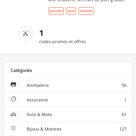
puzzles
jeux
enfants
1
codes promos et offres
Catégories
Animalerie
56
Assurance
1
Auto & Moto
61
Bijoux & Montres
127