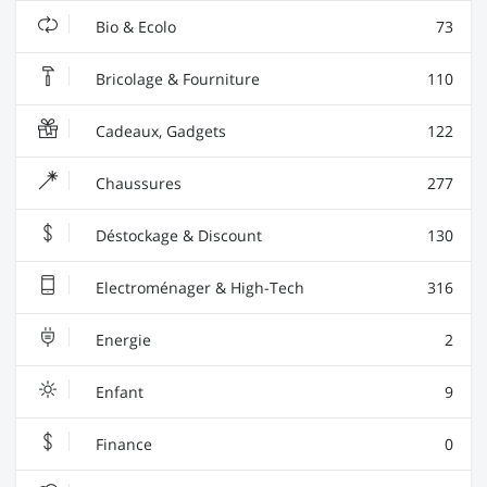
Bio & Ecolo
73
Bricolage & Fourniture
110
Cadeaux, Gadgets
122
Chaussures
277
Déstockage & Discount
130
Electroménager & High-Tech
316
Energie
2
Enfant
9
Finance
0