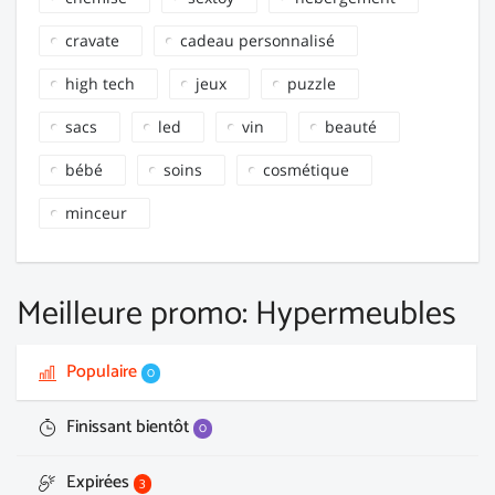
cravate
cadeau personnalisé
high tech
jeux
puzzle
sacs
led
vin
beauté
bébé
soins
cosmétique
minceur
Meilleure promo: Hypermeubles
Populaire
0
Finissant bientôt
0
Expirées
3