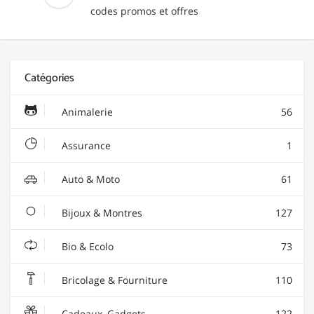
codes promos et offres
Catégories
Animalerie
56
Assurance
1
Auto & Moto
61
Bijoux & Montres
127
Bio & Ecolo
73
Bricolage & Fourniture
110
Cadeaux, Gadgets
122