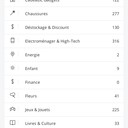
Chaussures
277
Déstockage & Discount
130
Electroménager & High-Tech
316
Energie
2
Enfant
9
Finance
0
Fleurs
41
Jeux & Jouets
225
Livres & Culture
33