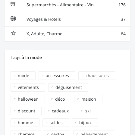
Supermarchés - Alimentaire - Vin
176
Voyages & Hotels
37
X, Adulte, Charme
64
Tags à la mode
mode
accessoires
chaussures
vêtements
déguisement
halloween
déco
maison
discount
cadeaux
ski
homme
soldes
bijoux
chemise
sextoy
hébergement