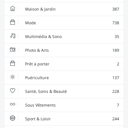
Maison & Jardin
387
Mode
738
Multimédia & Sono
35
Photo & Arts
189
Prêt à porter
2
Puériculture
137
Santé, Soins & Beauté
228
Sous Vêtements
7
Sport & Loisir
244