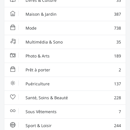
Livres & Culture
33
Maison & Jardin
387
Mode
738
Multimédia & Sono
35
Photo & Arts
189
Prêt à porter
2
Puériculture
137
Santé, Soins & Beauté
228
Sous Vêtements
7
Sport & Loisir
244