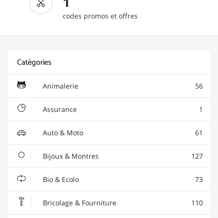
1
codes promos et offres
Catégories
Animalerie
56
Assurance
1
Auto & Moto
61
Bijoux & Montres
127
Bio & Ecolo
73
Bricolage & Fourniture
110