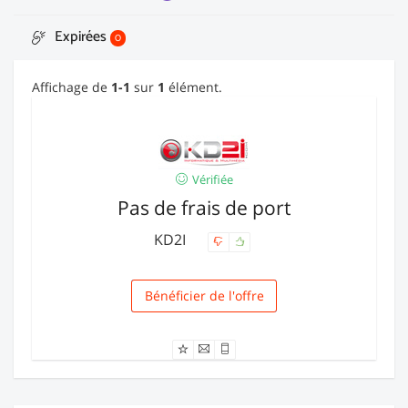
Expirées
0
Affichage de
1-1
sur
1
élément.
Vérifiée
Pas de frais de port
KD2I
Bénéficier de l'offre
Livraison