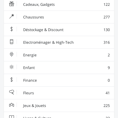
Cadeaux, Gadgets
122
Chaussures
277
Déstockage & Discount
130
Electroménager & High-Tech
316
Energie
2
Enfant
9
Finance
0
Fleurs
41
Jeux & Jouets
225