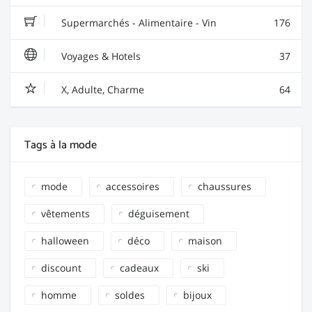
Supermarchés - Alimentaire - Vin
176
Voyages & Hotels
37
X, Adulte, Charme
64
Tags à la mode
mode
accessoires
chaussures
vêtements
déguisement
halloween
déco
maison
discount
cadeaux
ski
homme
soldes
bijoux