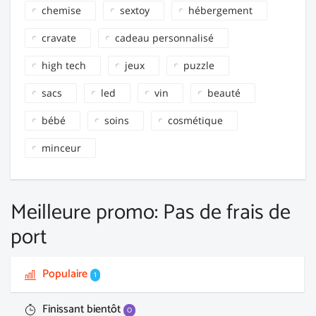
chemise
sextoy
hébergement
cravate
cadeau personnalisé
high tech
jeux
puzzle
sacs
led
vin
beauté
bébé
soins
cosmétique
minceur
Meilleure promo: Pas de frais de
port
Populaire
1
Finissant bientôt
0