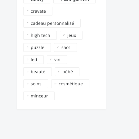
cravate
cadeau personnalisé
high tech
jeux
puzzle
sacs
led
vin
beauté
bébé
soins
cosmétique
minceur