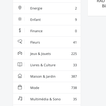
RAD 
Bi
Energie
2
Enfant
9
Finance
0
Fleurs
41
Jeux & Jouets
225
Livres & Culture
33
Maison & Jardin
387
Mode
738
Multimédia & Sono
35