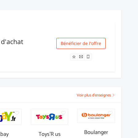
€ d'achat
Bénéficier de l'offre
Livraison
Voir plus d'enseignes
Boulanger
Ebay
Toys'R us