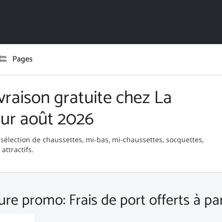
Pages
vraison gratuite chez La
our août 2026
 sélection de chaussettes, mi-bas, mi-chaussettes, socquettes,
attractifs.
ure promo: Frais de port offerts à pa