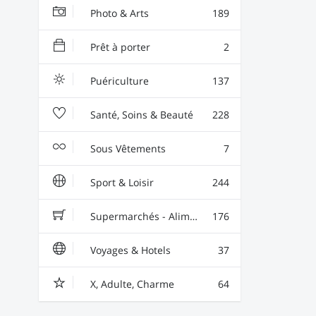
Photo & Arts
189
Prêt à porter
2
Puériculture
137
Santé, Soins & Beauté
228
Sous Vêtements
7
Sport & Loisir
244
Supermarchés - Alimentaire - Vin
176
Voyages & Hotels
37
X, Adulte, Charme
64