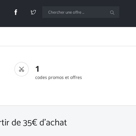
1
codes promos et offres
rtir de 35€ d'achat