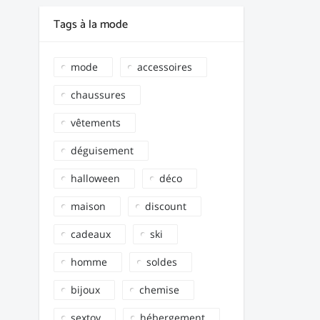
Tags à la mode
mode
accessoires
chaussures
vêtements
déguisement
halloween
déco
maison
discount
cadeaux
ski
homme
soldes
bijoux
chemise
sextoy
hébergement