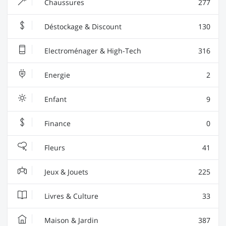
Chaussures
277
Déstockage & Discount
130
Electroménager & High-Tech
316
Energie
2
Enfant
9
Finance
0
Fleurs
41
Jeux & Jouets
225
Livres & Culture
33
Maison & Jardin
387