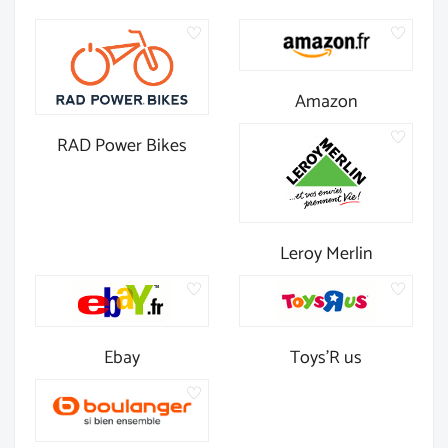
Amazon
RAD Power Bikes
Leroy Merlin
Ebay
Toys'R us