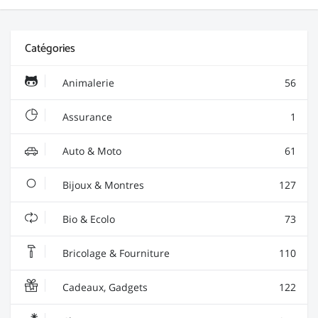
Catégories
Animalerie
56
Assurance
1
Auto & Moto
61
Bijoux & Montres
127
Bio & Ecolo
73
Bricolage & Fourniture
110
Cadeaux, Gadgets
122