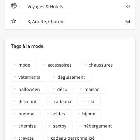
Voyages & Hotels
37
X, Adulte, Charme
64
Tags à la mode
mode
accessoires
chaussures
vêtements
déguisement
halloween
déco
maison
discount
cadeaux
ski
homme
soldes
bijoux
chemise
sextoy
hébergement
cravate
cadeau personnalisé