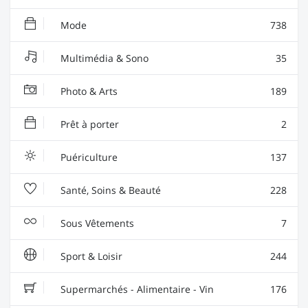
Mode
738
Multimédia & Sono
35
Photo & Arts
189
Prêt à porter
2
Puériculture
137
Santé, Soins & Beauté
228
Sous Vêtements
7
Sport & Loisir
244
Supermarchés - Alimentaire - Vin
176