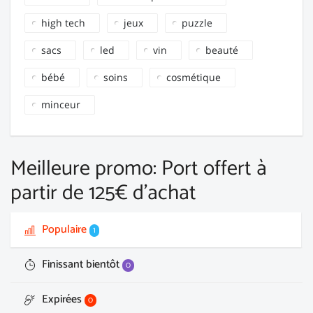
high tech
jeux
puzzle
sacs
led
vin
beauté
bébé
soins
cosmétique
minceur
Meilleure promo: Port offert à
partir de 125€ d'achat
Populaire
1
Finissant bientôt
0
Expirées
0