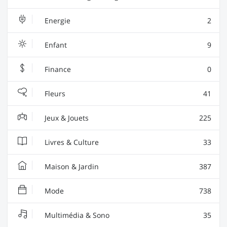
Energie
2
Enfant
9
Finance
0
Fleurs
41
Jeux & Jouets
225
Livres & Culture
33
Maison & Jardin
387
Mode
738
Multimédia & Sono
35