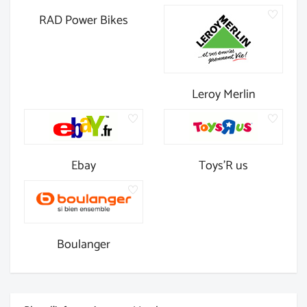
RAD Power Bikes
Leroy Merlin
Ebay
Toys'R us
Boulanger