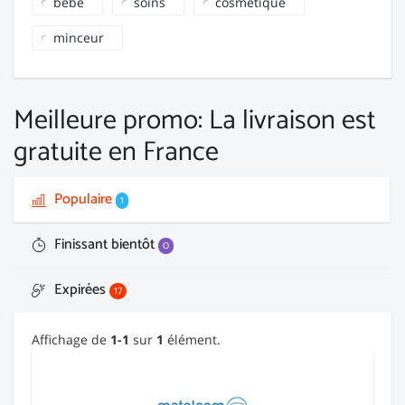
bébé
soins
cosmétique
minceur
Meilleure promo: La livraison est
gratuite en France
Populaire
1
Finissant bientôt
0
Expirées
17
Affichage de
1-1
sur
1
élément.