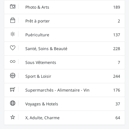
Photo & Arts
189
Prêt à porter
2
Puériculture
137
Santé, Soins & Beauté
228
Sous Vêtements
7
Sport & Loisir
244
Supermarchés - Alimentaire - Vin
176
Voyages & Hotels
37
X, Adulte, Charme
64