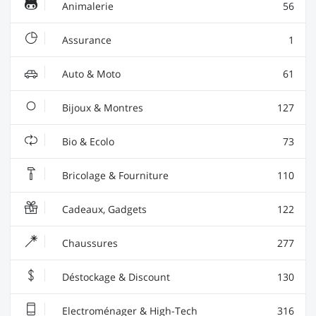
Animalerie
56
Assurance
1
Auto & Moto
61
Bijoux & Montres
127
Bio & Ecolo
73
Bricolage & Fourniture
110
Cadeaux, Gadgets
122
Chaussures
277
Déstockage & Discount
130
Electroménager & High-Tech
316