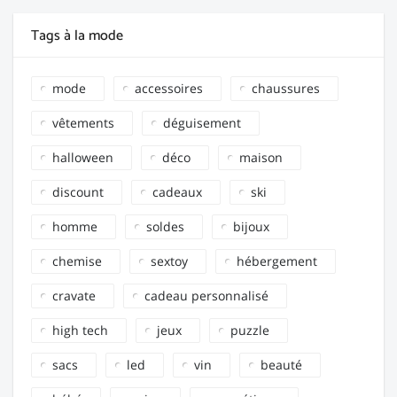
Tags à la mode
mode
accessoires
chaussures
vêtements
déguisement
halloween
déco
maison
discount
cadeaux
ski
homme
soldes
bijoux
chemise
sextoy
hébergement
cravate
cadeau personnalisé
high tech
jeux
puzzle
sacs
led
vin
beauté