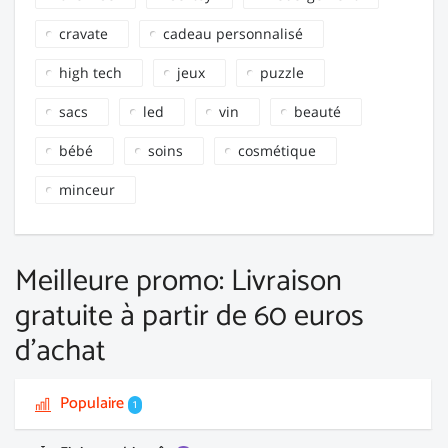
cravate
cadeau personnalisé
high tech
jeux
puzzle
sacs
led
vin
beauté
bébé
soins
cosmétique
minceur
Meilleure promo: Livraison
gratuite à partir de 60 euros
d'achat
Populaire
1