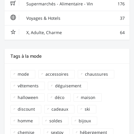
Supermarchés - Alimentaire - Vin
176
Voyages & Hotels
37
X, Adulte, Charme
64
Tags à la mode
mode
accessoires
chaussures
vêtements
déguisement
halloween
déco
maison
discount
cadeaux
ski
homme
soldes
bijoux
chemise
sextoy
hébergement