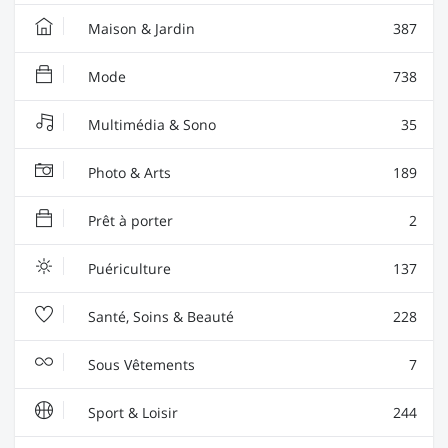
Maison & Jardin
387
Mode
738
Multimédia & Sono
35
Photo & Arts
189
Prêt à porter
2
Puériculture
137
Santé, Soins & Beauté
228
Sous Vêtements
7
Sport & Loisir
244