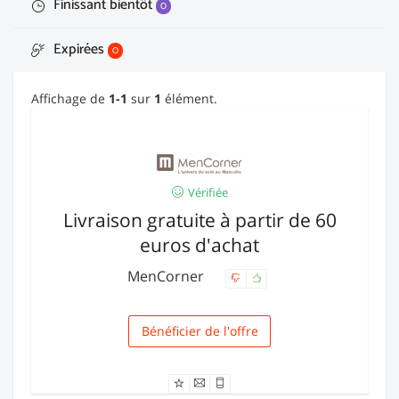
Finissant bientôt
0
Expirées
0
Affichage de
1-1
sur
1
élément.
Vérifiée
Livraison gratuite à partir de 60
euros d'achat
MenCorner
Bénéficier de l'offre
Livraison