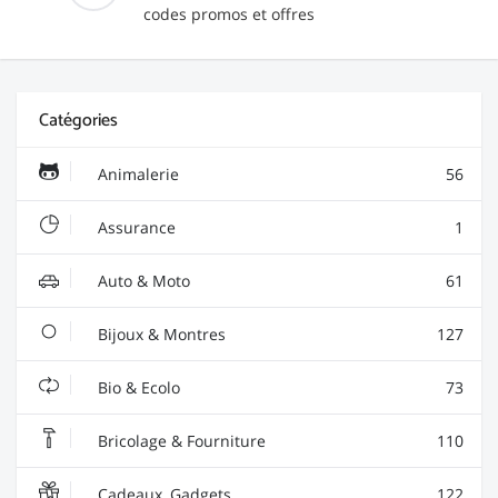
codes promos et offres
Catégories
Animalerie
56
Assurance
1
Auto & Moto
61
Bijoux & Montres
127
Bio & Ecolo
73
Bricolage & Fourniture
110
Cadeaux, Gadgets
122