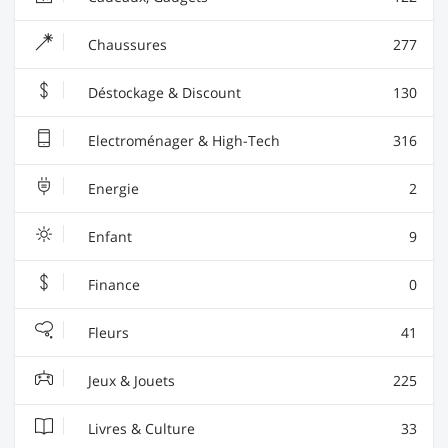
Chaussures
277
Déstockage & Discount
130
Electroménager & High-Tech
316
Energie
2
Enfant
9
Finance
0
Fleurs
41
Jeux & Jouets
225
Livres & Culture
33