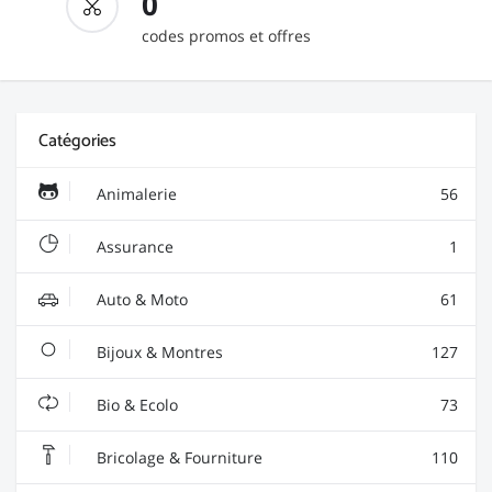
0
codes promos et offres
Catégories
Animalerie
56
Assurance
1
Auto & Moto
61
Bijoux & Montres
127
Bio & Ecolo
73
Bricolage & Fourniture
110