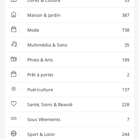
Livres & Culture
33
Maison & Jardin
387
Mode
738
Multimédia & Sono
35
Photo & Arts
189
Prêt à porter
2
Puériculture
137
Santé, Soins & Beauté
228
Sous Vêtements
7
Sport & Loisir
244