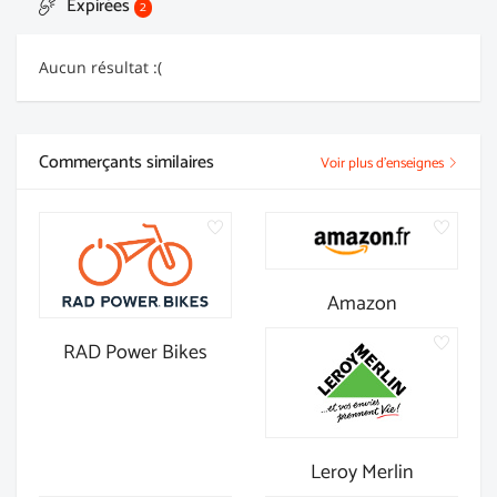
Expirées
2
Aucun résultat :(
Commerçants similaires
Voir plus d'enseignes
Amazon
RAD Power Bikes
Leroy Merlin