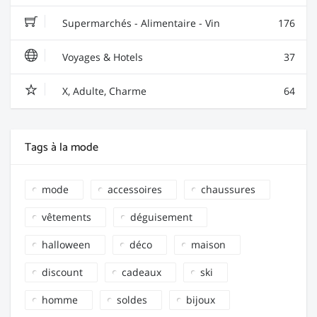
Supermarchés - Alimentaire - Vin
176
Voyages & Hotels
37
X, Adulte, Charme
64
Tags à la mode
mode
accessoires
chaussures
vêtements
déguisement
halloween
déco
maison
discount
cadeaux
ski
homme
soldes
bijoux