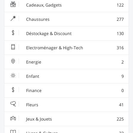
Cadeaux, Gadgets
122
Chaussures
277
Déstockage & Discount
130
Electroménager & High-Tech
316
Energie
2
Enfant
9
Finance
0
Fleurs
41
Jeux & Jouets
225