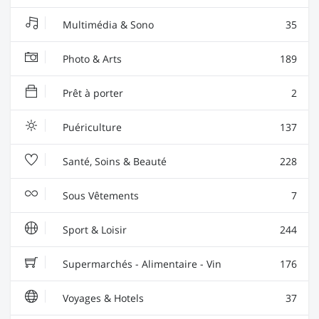
Multimédia & Sono
35
Photo & Arts
189
Prêt à porter
2
Puériculture
137
Santé, Soins & Beauté
228
Sous Vêtements
7
Sport & Loisir
244
Supermarchés - Alimentaire - Vin
176
Voyages & Hotels
37