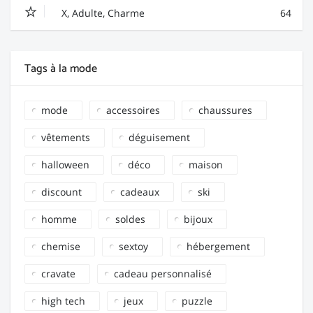
X, Adulte, Charme
64
Tags à la mode
mode
accessoires
chaussures
vêtements
déguisement
halloween
déco
maison
discount
cadeaux
ski
homme
soldes
bijoux
chemise
sextoy
hébergement
cravate
cadeau personnalisé
high tech
jeux
puzzle