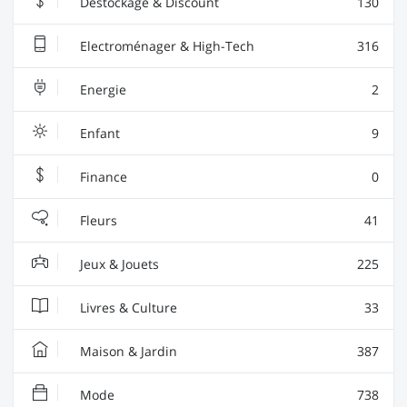
Déstockage & Discount
130
Electroménager & High-Tech
316
Energie
2
Enfant
9
Finance
0
Fleurs
41
Jeux & Jouets
225
Livres & Culture
33
Maison & Jardin
387
Mode
738