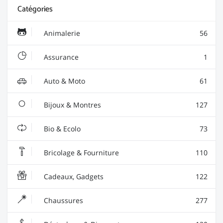
Catégories
Animalerie
56
Assurance
1
Auto & Moto
61
Bijoux & Montres
127
Bio & Ecolo
73
Bricolage & Fourniture
110
Cadeaux, Gadgets
122
Chaussures
277