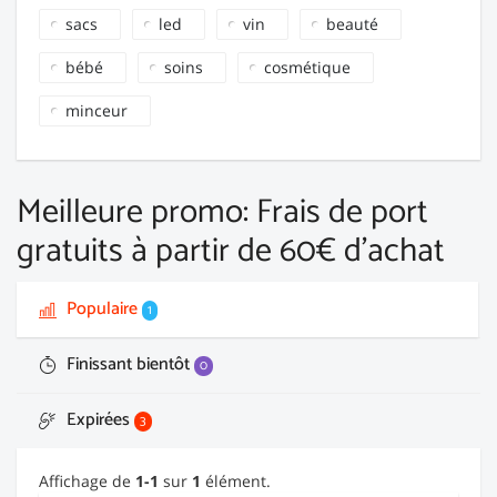
sacs
led
vin
beauté
bébé
soins
cosmétique
minceur
Meilleure promo: Frais de port
gratuits à partir de 60€ d'achat
Populaire
1
Finissant bientôt
0
Expirées
3
Affichage de
1-1
sur
1
élément.