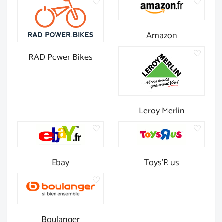
Amazon
RAD Power Bikes
Leroy Merlin
Ebay
Toys'R us
Boulanger