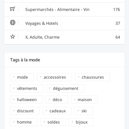
Supermarchés - Alimentaire - Vin
176
Voyages & Hotels
37
X, Adulte, Charme
64
Tags à la mode
mode
accessoires
chaussures
vêtements
déguisement
halloween
déco
maison
discount
cadeaux
ski
homme
soldes
bijoux