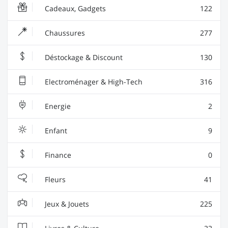
Cadeaux, Gadgets
122
Chaussures
277
Déstockage & Discount
130
Electroménager & High-Tech
316
Energie
2
Enfant
9
Finance
0
Fleurs
41
Jeux & Jouets
225