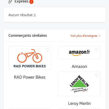
Expirées
3
Aucun résultat :(
Commerçants similaires
Voir plus d'enseignes
Amazon
RAD Power Bikes
Leroy Merlin