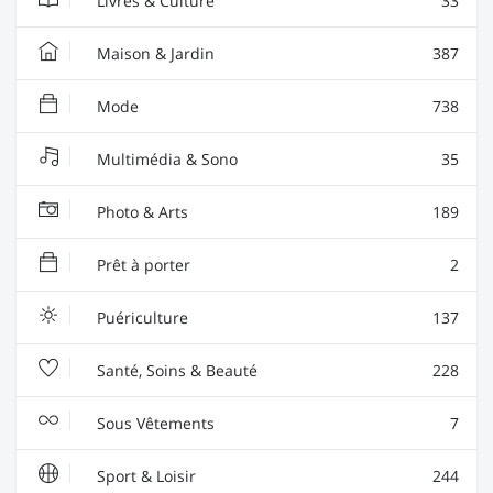
Livres & Culture
33
Maison & Jardin
387
Mode
738
Multimédia & Sono
35
Photo & Arts
189
Prêt à porter
2
Puériculture
137
Santé, Soins & Beauté
228
Sous Vêtements
7
Sport & Loisir
244