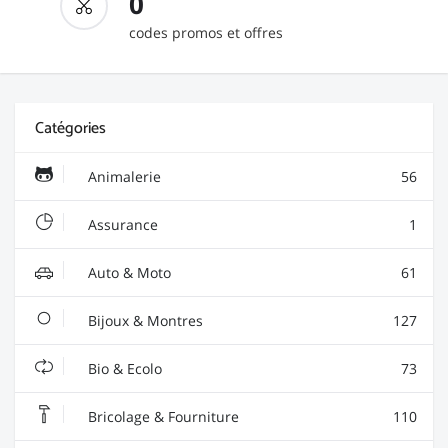
0
codes promos et offres
Catégories
Animalerie
56
Assurance
1
Auto & Moto
61
Bijoux & Montres
127
Bio & Ecolo
73
Bricolage & Fourniture
110