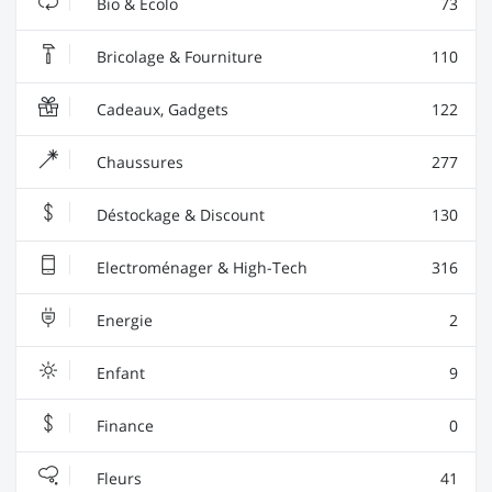
Bio & Ecolo
73
Bricolage & Fourniture
110
Cadeaux, Gadgets
122
Chaussures
277
Déstockage & Discount
130
Electroménager & High-Tech
316
Energie
2
Enfant
9
Finance
0
Fleurs
41