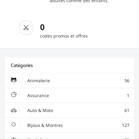
adultes comme des enfants.
0
codes promos et offres
Catégories
Animalerie
56
Assurance
1
Auto & Moto
61
Bijoux & Montres
127