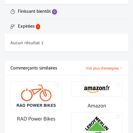
Finissant bientôt
0
Expirées
1
Aucun résultat :(
Commerçants similaires
Voir plus d'enseignes
Amazon
RAD Power Bikes