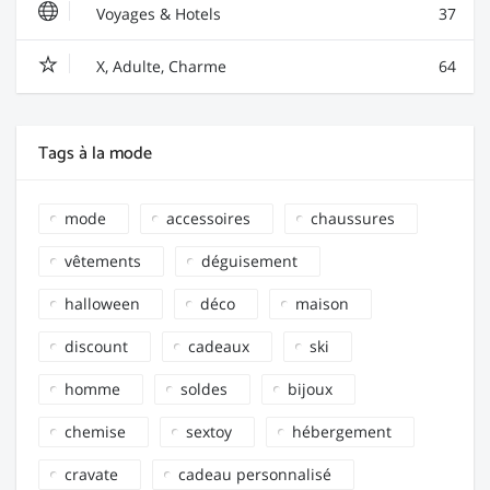
Voyages & Hotels
37
X, Adulte, Charme
64
Tags à la mode
mode
accessoires
chaussures
vêtements
déguisement
halloween
déco
maison
discount
cadeaux
ski
homme
soldes
bijoux
chemise
sextoy
hébergement
cravate
cadeau personnalisé