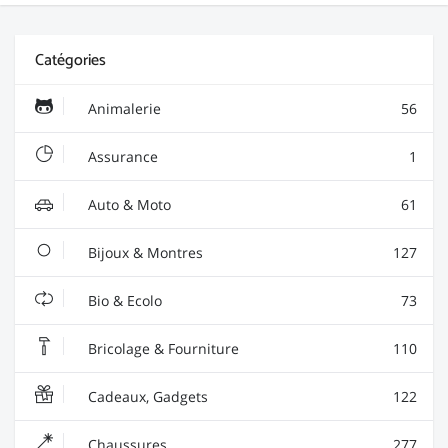
Catégories
Animalerie
56
Assurance
1
Auto & Moto
61
Bijoux & Montres
127
Bio & Ecolo
73
Bricolage & Fourniture
110
Cadeaux, Gadgets
122
Chaussures
277