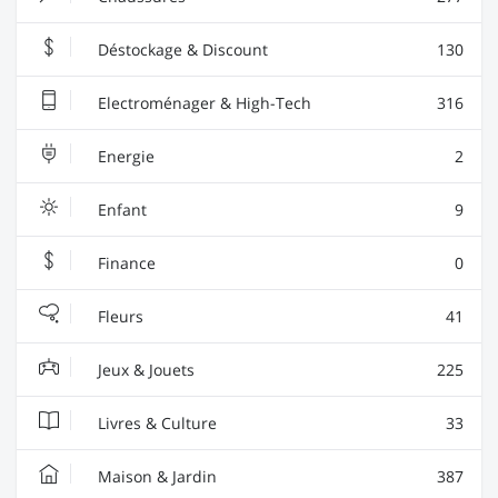
Déstockage & Discount
130
Electroménager & High-Tech
316
Energie
2
Enfant
9
Finance
0
Fleurs
41
Jeux & Jouets
225
Livres & Culture
33
Maison & Jardin
387