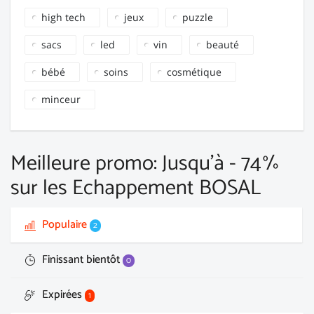
high tech
jeux
puzzle
sacs
led
vin
beauté
bébé
soins
cosmétique
minceur
Meilleure promo: Jusqu'à - 74%
sur les Echappement BOSAL
Populaire
2
Finissant bientôt
0
Expirées
1