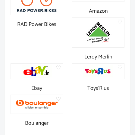
Amazon
RAD Power Bikes
Leroy Merlin
Ebay
Toys'R us
Boulanger