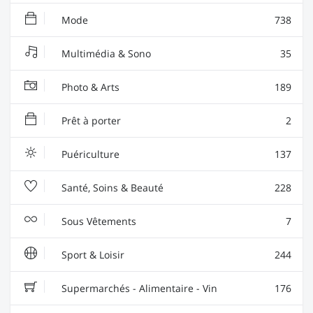
Mode
738
Multimédia & Sono
35
Photo & Arts
189
Prêt à porter
2
Puériculture
137
Santé, Soins & Beauté
228
Sous Vêtements
7
Sport & Loisir
244
Supermarchés - Alimentaire - Vin
176