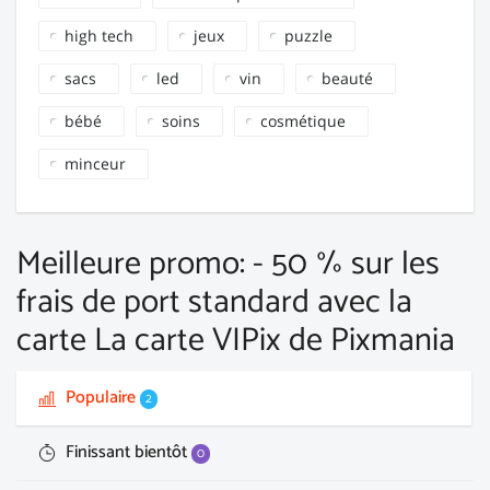
high tech
jeux
puzzle
sacs
led
vin
beauté
bébé
soins
cosmétique
minceur
Meilleure promo: - 50 % sur les
frais de port standard avec la
carte La carte VIPix de Pixmania
Populaire
2
Finissant bientôt
0