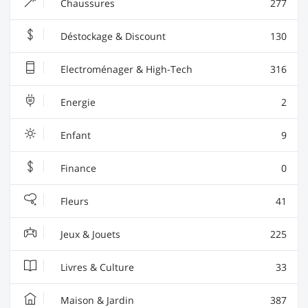
Chaussures
277
Déstockage & Discount
130
Electroménager & High-Tech
316
Energie
2
Enfant
9
Finance
0
Fleurs
41
Jeux & Jouets
225
Livres & Culture
33
Maison & Jardin
387