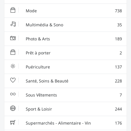
Mode
738
Multimédia & Sono
35
Photo & Arts
189
Prêt à porter
2
Puériculture
137
Santé, Soins & Beauté
228
Sous Vêtements
7
Sport & Loisir
244
Supermarchés - Alimentaire - Vin
176