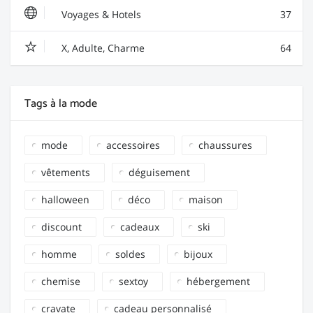
Voyages & Hotels
37
X, Adulte, Charme
64
Tags à la mode
mode
accessoires
chaussures
vêtements
déguisement
halloween
déco
maison
discount
cadeaux
ski
homme
soldes
bijoux
chemise
sextoy
hébergement
cravate
cadeau personnalisé