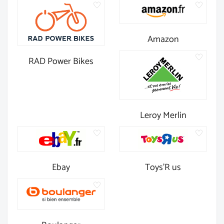
Amazon
RAD Power Bikes
Leroy Merlin
Ebay
Toys'R us