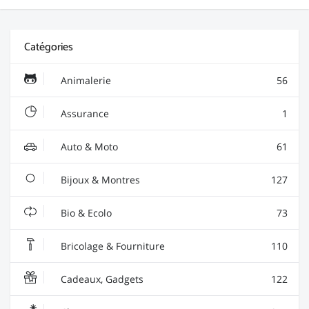
Catégories
Animalerie
56
Assurance
1
Auto & Moto
61
Bijoux & Montres
127
Bio & Ecolo
73
Bricolage & Fourniture
110
Cadeaux, Gadgets
122