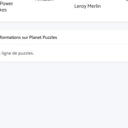
Power
Leroy Merlin
kes
nformations sur Planet Puzzles
 ligne de puzzles.