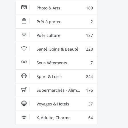
Photo & Arts
189
Prêt à porter
2
Puériculture
137
Santé, Soins & Beauté
228
Sous Vêtements
7
Sport & Loisir
244
Supermarchés - Alimentaire - Vin
176
Voyages & Hotels
37
X, Adulte, Charme
64