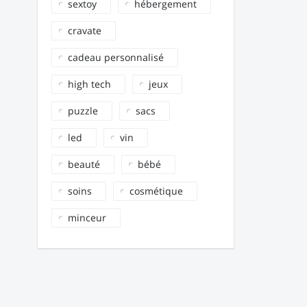
sextoy
hébergement
cravate
cadeau personnalisé
high tech
jeux
puzzle
sacs
led
vin
beauté
bébé
soins
cosmétique
minceur