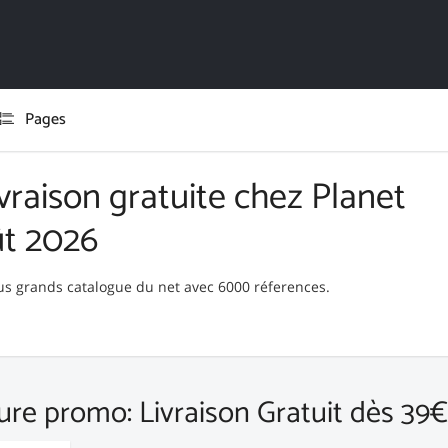
Pages
vraison gratuite chez Planet
ût 2026
lus grands catalogue du net avec 6000 réferences.
ure promo: Livraison Gratuit dès 39€