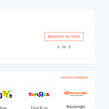
Bénéficier de l'offre
Livraison
Voir plus d'enseignes
Boulanger
Ebay
Toys'R us