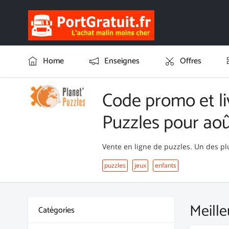
Home
Enseignes
Offres
Code promo et li
Puzzles pour ao
Vente en ligne de puzzles. Un des p
puzzles
jeux
enfants
Meille
Catégories