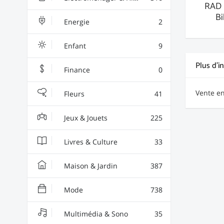
RAD 
Bi
Energie
2
Enfant
9
Plus d'i
Finance
0
Vente en
Fleurs
41
Jeux & Jouets
225
Livres & Culture
33
Maison & Jardin
387
Mode
738
Multimédia & Sono
35