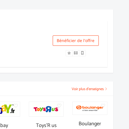
Bénéficier de l'offre
Livraison
Voir plus d'enseignes
Boulanger
Ebay
Toys'R us