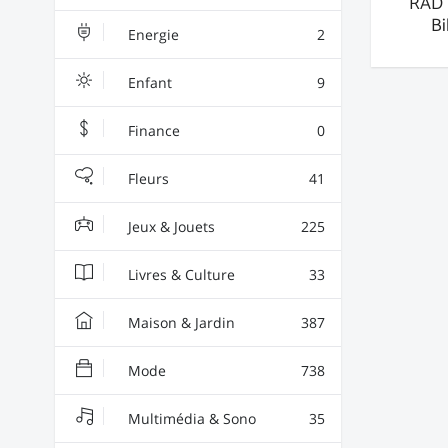
RAD 
Bi
Energie
2
Enfant
9
Finance
0
Fleurs
41
Jeux & Jouets
225
Livres & Culture
33
Maison & Jardin
387
Mode
738
Multimédia & Sono
35