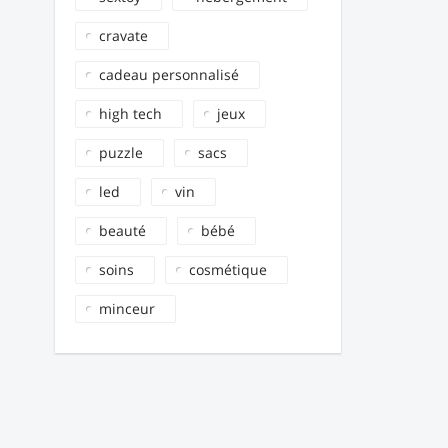
cravate
cadeau personnalisé
high tech
jeux
puzzle
sacs
led
vin
beauté
bébé
soins
cosmétique
minceur