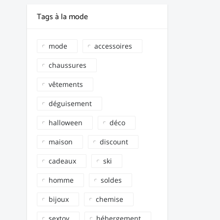
Tags à la mode
mode
accessoires
chaussures
vêtements
déguisement
halloween
déco
maison
discount
cadeaux
ski
homme
soldes
bijoux
chemise
sextoy
hébergement