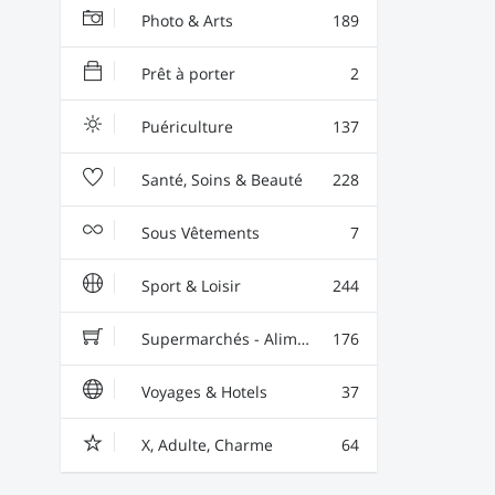
Photo & Arts
189
Prêt à porter
2
Puériculture
137
Santé, Soins & Beauté
228
Sous Vêtements
7
Sport & Loisir
244
Supermarchés - Alimentaire - Vin
176
Voyages & Hotels
37
X, Adulte, Charme
64