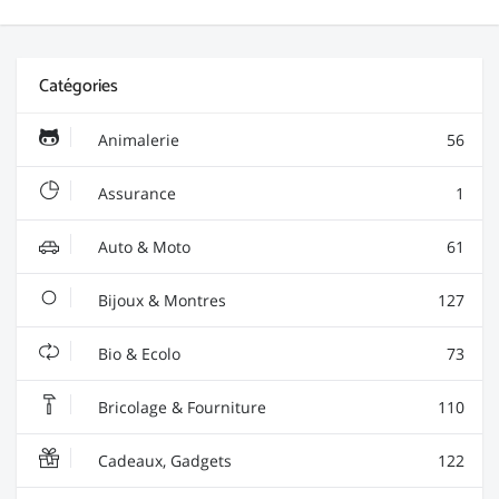
Catégories
Animalerie
56
Assurance
1
Auto & Moto
61
Bijoux & Montres
127
Bio & Ecolo
73
Bricolage & Fourniture
110
Cadeaux, Gadgets
122