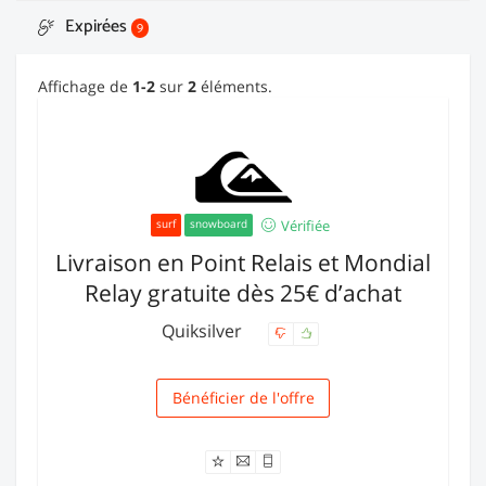
Expirées
9
Affichage de
1-2
sur
2
éléments.
Vérifiée
surf
snowboard
Livraison en Point Relais et Mondial
Relay gratuite dès 25€ d’achat
Quiksilver
Bénéficier de l'offre
Livraison