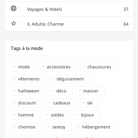
Voyages & Hotels
37
X, Adulte, Charme
64
Tags à la mode
mode
accessoires
chaussures
vêtements
déguisement
halloween
déco
maison
discount
cadeaux
ski
homme
soldes
bijoux
chemise
sextoy
hébergement