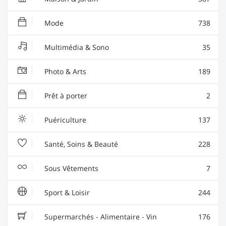
Mode
738
Multimédia & Sono
35
Photo & Arts
189
Prêt à porter
2
Puériculture
137
Santé, Soins & Beauté
228
Sous Vêtements
7
Sport & Loisir
244
Supermarchés - Alimentaire - Vin
176