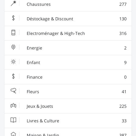
Chaussures
277
Déstockage & Discount
130
Electroménager & High-Tech
316
Energie
2
Enfant
9
Finance
0
Fleurs
41
Jeux & Jouets
225
Livres & Culture
33
Maison & Jardin
387