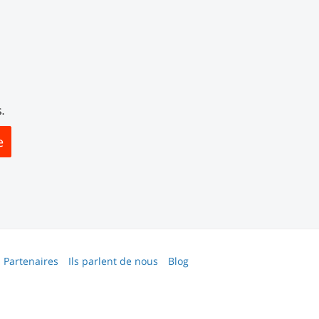
.
e
Partenaires
Ils parlent de nous
Blog