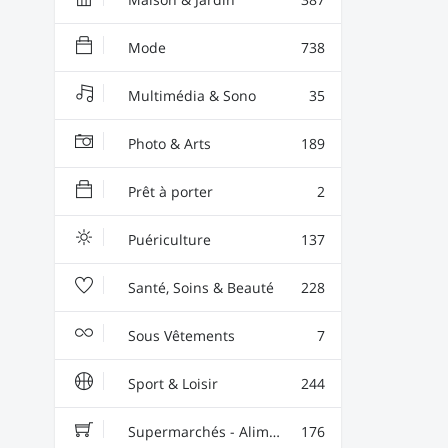
Mode
738
Multimédia & Sono
35
Photo & Arts
189
Prêt à porter
2
Puériculture
137
Santé, Soins & Beauté
228
Sous Vêtements
7
Sport & Loisir
244
Supermarchés - Alimentaire - Vin
176