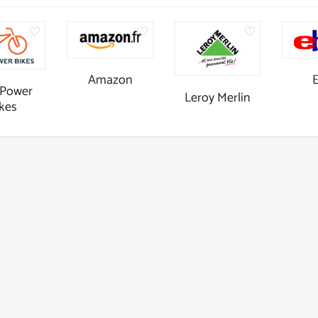
Amazon
Power
Leroy Merlin
kes