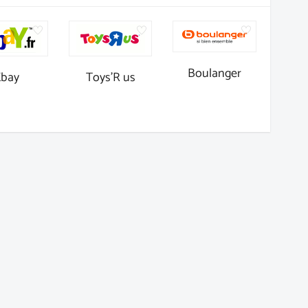
Boulanger
Ebay
Toys'R us