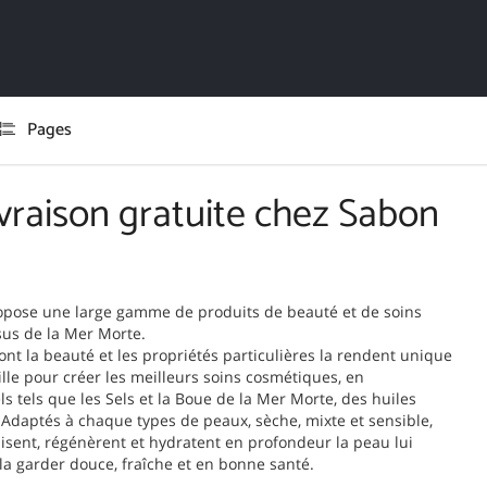
Pages
vraison gratuite chez Sabon
pose une large gamme de produits de beauté et de soins
ssus de la Mer Morte.
ont la beauté et les propriétés particulières la rendent unique
le pour créer les meilleurs soins cosmétiques, en
s tels que les Sels et la Boue de la Mer Morte, des huiles
. Adaptés à chaque types de peaux, sèche, mixte et sensible,
isent, régénèrent et hydratent en profondeur la peau lui
r la garder douce, fraîche et en bonne santé.