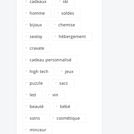
cadeaux
ski
homme
soldes
bijoux
chemise
sextoy
hébergement
cravate
cadeau personnalisé
high tech
jeux
puzzle
sacs
led
vin
beauté
bébé
soins
cosmétique
minceur