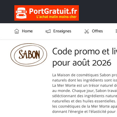
Home
Enseignes
Offres
Code promo et li
pour août 2026
La Maison de cosmétiques Sabon pro
naturels dont les ingrédients sont i
La Mer Morte est un trésor naturel d
au monde. Chaque jour, Sabon travail
séléctionnant des ingrédients naturel
naturelles et des huiles essentielles
les cosmétiques de la Mer Morte apa
donnant l'énergie et l'élasticité pou