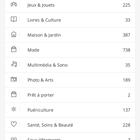
Jeux & Jouets
225
Livres & Culture
33
Maison & Jardin
387
Mode
738
Multimédia & Sono
35
Photo & Arts
189
Prêt à porter
2
Puériculture
137
Santé, Soins & Beauté
228
Sous Vêtements
7