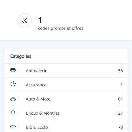
1
codes promos et offres
Catégories
Animalerie
56
Assurance
1
Auto & Moto
61
Bijoux & Montres
127
Bio & Ecolo
73