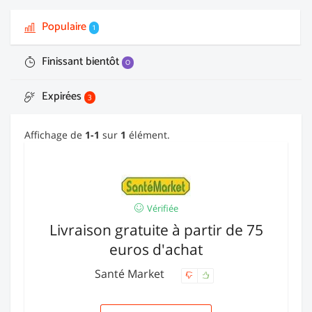
Populaire
1
Finissant bientôt
0
Expirées
3
Affichage de
1-1
sur
1
élément.
Vérifiée
Livraison gratuite à partir de 75
euros d'achat
Santé Market