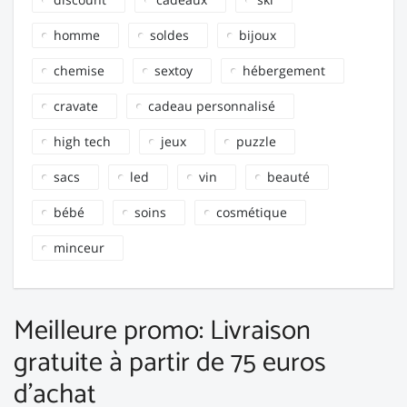
homme
soldes
bijoux
chemise
sextoy
hébergement
cravate
cadeau personnalisé
high tech
jeux
puzzle
sacs
led
vin
beauté
bébé
soins
cosmétique
minceur
Meilleure promo: Livraison
gratuite à partir de 75 euros
d'achat