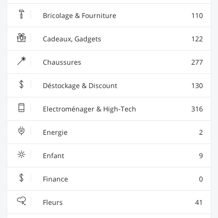
Bricolage & Fourniture
110
Cadeaux, Gadgets
122
Chaussures
277
Déstockage & Discount
130
Electroménager & High-Tech
316
Energie
2
Enfant
9
Finance
0
Fleurs
41