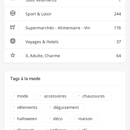
Sport & Loisir
244
Supermarchés - Alimentaire - Vin
176
Voyages & Hotels
37
X, Adulte, Charme
64
Tags à la mode
mode
accessoires
chaussures
vêtements
déguisement
halloween
déco
maison
discount
cadeaux
ski