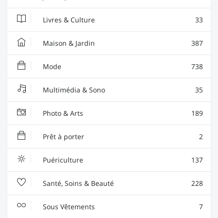
Livres & Culture
33
Maison & Jardin
387
Mode
738
Multimédia & Sono
35
Photo & Arts
189
Prêt à porter
2
Puériculture
137
Santé, Soins & Beauté
228
Sous Vêtements
7