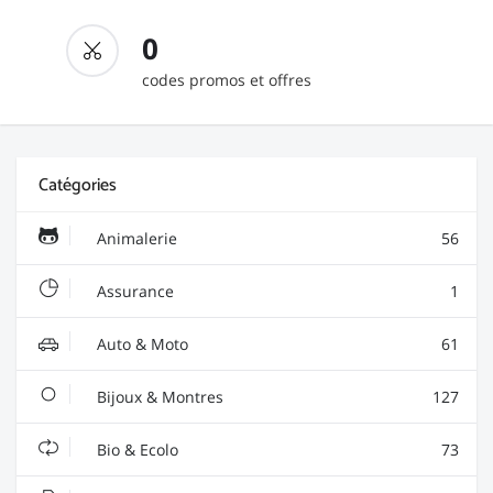
0
codes promos et offres
Catégories
Animalerie
56
Assurance
1
Auto & Moto
61
Bijoux & Montres
127
Bio & Ecolo
73