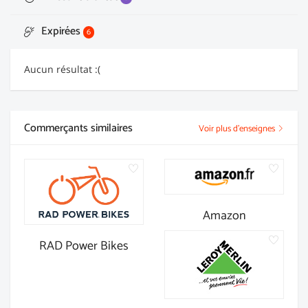
Expirées
6
Aucun résultat :(
Commerçants similaires
Voir plus d'enseignes
Amazon
RAD Power Bikes