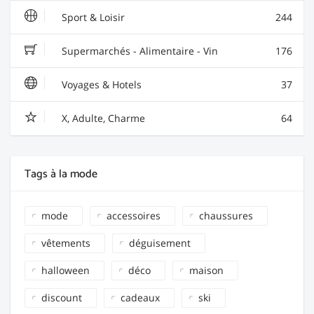
Sport & Loisir
244
Supermarchés - Alimentaire - Vin
176
Voyages & Hotels
37
X, Adulte, Charme
64
Tags à la mode
mode
accessoires
chaussures
vêtements
déguisement
halloween
déco
maison
discount
cadeaux
ski