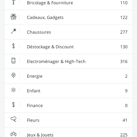
Bricolage & Fourniture
110
Cadeaux, Gadgets
122
Chaussures
277
Déstockage & Discount
130
Electroménager & High-Tech
316
Energie
2
Enfant
9
Finance
0
Fleurs
41
Jeux & Jouets
225