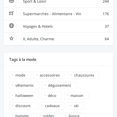
Sport & Loisir
244
Supermarchés - Alimentaire - Vin
176
Voyages & Hotels
37
X, Adulte, Charme
64
Tags à la mode
mode
accessoires
chaussures
vêtements
déguisement
halloween
déco
maison
discount
cadeaux
ski
homme
soldes
bijoux