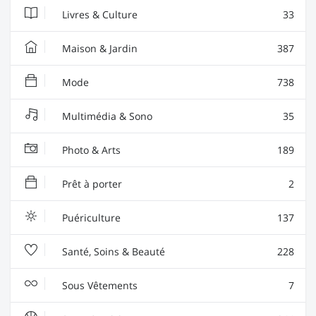
Livres & Culture
33
Maison & Jardin
387
Mode
738
Multimédia & Sono
35
Photo & Arts
189
Prêt à porter
2
Puériculture
137
Santé, Soins & Beauté
228
Sous Vêtements
7