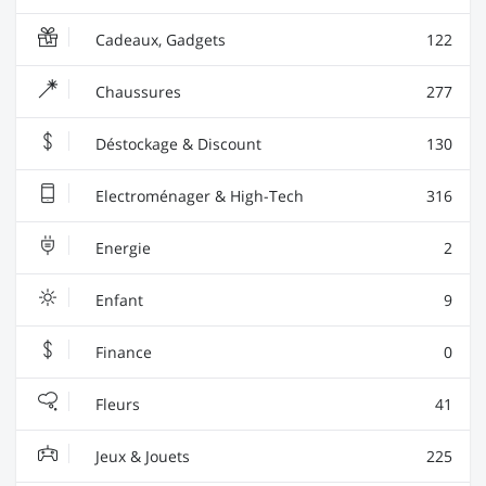
Cadeaux, Gadgets
122
Chaussures
277
Déstockage & Discount
130
Electroménager & High-Tech
316
Energie
2
Enfant
9
Finance
0
Fleurs
41
Jeux & Jouets
225