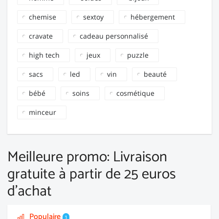
chemise
sextoy
hébergement
cravate
cadeau personnalisé
high tech
jeux
puzzle
sacs
led
vin
beauté
bébé
soins
cosmétique
minceur
Meilleure promo: Livraison
gratuite à partir de 25 euros
d'achat
Populaire
1