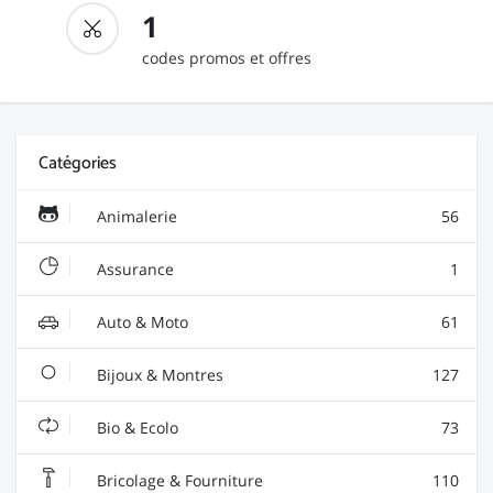
1
codes promos et offres
Catégories
Animalerie
56
Assurance
1
Auto & Moto
61
Bijoux & Montres
127
Bio & Ecolo
73
Bricolage & Fourniture
110