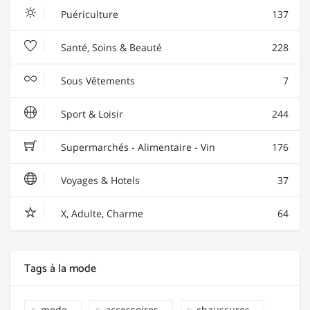
Puériculture
137
Santé, Soins & Beauté
228
Sous Vêtements
7
Sport & Loisir
244
Supermarchés - Alimentaire - Vin
176
Voyages & Hotels
37
X, Adulte, Charme
64
Tags à la mode
mode
accessoires
chaussures