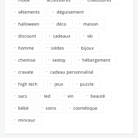
vêtements
déguisement
halloween
déco
maison
discount
cadeaux
ski
homme
soldes
bijoux
chemise
sextoy
hébergement
cravate
cadeau personnalisé
high tech
jeux
puzzle
sacs
led
vin
beauté
bébé
soins
cosmétique
minceur