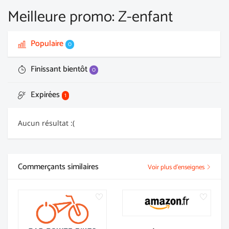
Meilleure promo: Z-enfant
Populaire
0
Finissant bientôt
0
Expirées
1
Aucun résultat :(
Commerçants similaires
Voir plus d'enseignes