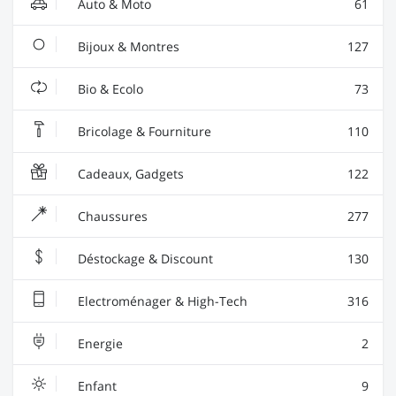
Auto & Moto
61
Bijoux & Montres
127
Bio & Ecolo
73
Bricolage & Fourniture
110
Cadeaux, Gadgets
122
Chaussures
277
Déstockage & Discount
130
Electroménager & High-Tech
316
Energie
2
Enfant
9