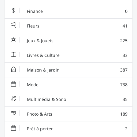
Finance
0
Fleurs
41
Jeux & Jouets
225
Livres & Culture
33
Maison & Jardin
387
Mode
738
Multimédia & Sono
35
Photo & Arts
189
Prêt à porter
2