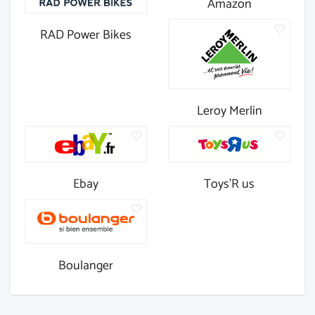
Amazon
RAD Power Bikes
Leroy Merlin
Ebay
Toys'R us
Boulanger