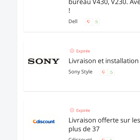
bureau V430, V230. Avec
!
Dell
Expirée
Livraison et installation
Sony Style
Expirée
Livraison offerte sur l
plus de 37
Cdiscount