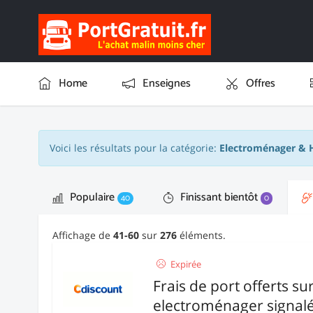
Home
Enseignes
Offres
Voici les résultats pour la catégorie:
Electroménager & 
Populaire
Finissant bientôt
40
0
Affichage de
41-60
sur
276
éléments.
Expirée
Frais de port offerts su
electroménager signalé 