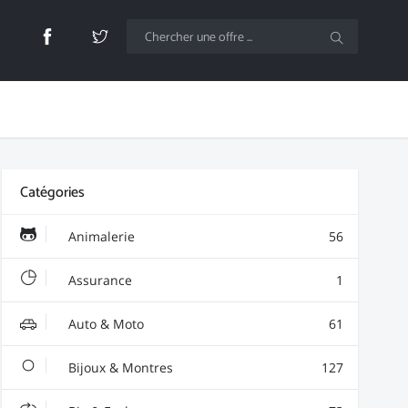
Catégories
Animalerie
56
Assurance
1
Auto & Moto
61
Bijoux & Montres
127