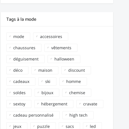
Tags à la mode
mode
accessoires
chaussures
vêtements
déguisement
halloween
déco
maison
discount
cadeaux
ski
homme
soldes
bijoux
chemise
sextoy
hébergement
cravate
cadeau personnalisé
high tech
jeux
puzzle
sacs
led