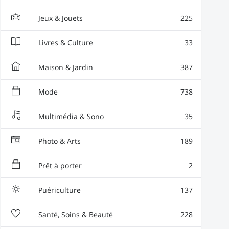
Jeux & Jouets
225
Livres & Culture
33
Maison & Jardin
387
Mode
738
Multimédia & Sono
35
Photo & Arts
189
Prêt à porter
2
Puériculture
137
Santé, Soins & Beauté
228