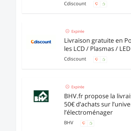
Cdiscount
Expirée
Livraison gratuite en Po
les LCD / Plasmas / LE
Cdiscount
Expirée
BHV.fr propose la livra
50€ d’achats sur l’unive
l’électroménager
BHV