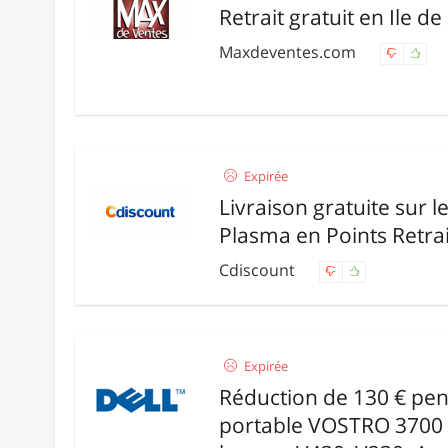
Retrait gratuit en Ile d
Maxdeventes.com
Expirée
Livraison gratuite sur l
Plasma en Points Retrai
Cdiscount
Expirée
Réduction de 130 € pen
portable VOSTRO 3700 