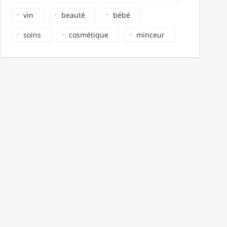
vin
beauté
bébé
soins
cosmétique
minceur