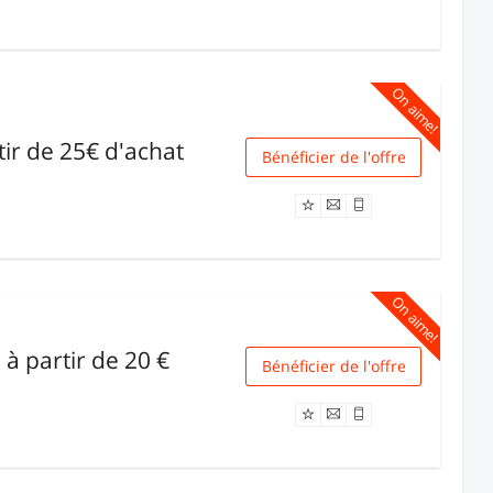
On aime!
tir de 25€ d'achat
Bénéficier de l'offre
Livraison
On aime!
 à partir de 20 €
Bénéficier de l'offre
Livraison