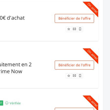
On aime!
40€ d'achat
Bénéficier de l'offre
Livraison
On aime!
uitement en 2
Bénéficier de l'offre
Livraison
rime Now
On aime!
Vérifiée
ll