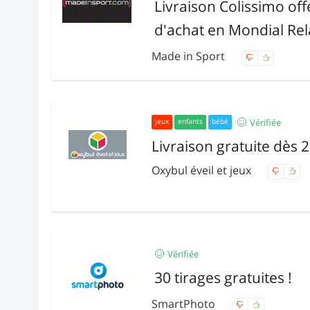
Livraison Colissimo of
d'achat en Mondial Rel
Made in Sport
Vérifiée
jeux
enfants
bébé
Livraison gratuite dès 
Oxybul éveil et jeux
Vérifiée
30 tirages gratuites !
SmartPhoto