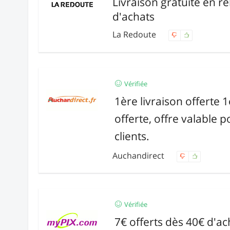
Livraison gratuite en re
d'achats
La Redoute
Vérifiée
1ère livraison offerte 1
offerte, offre valable 
clients.
Auchandirect
Vérifiée
7€ offerts dès 40€ d'ac