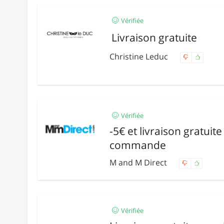
Vérifiée
Livraison gratuite
Christine Leduc
Vérifiée
-5€ et livraison gratuit
commande
M and M Direct
Vérifiée