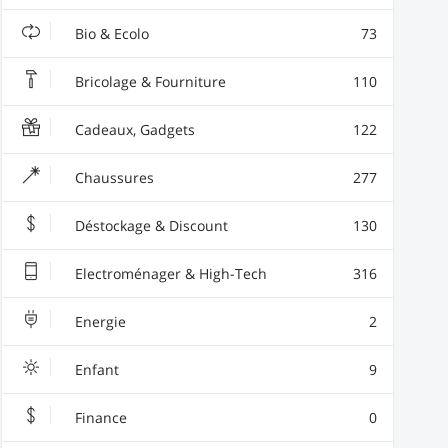
Bio & Ecolo
73
Bricolage & Fourniture
110
Cadeaux, Gadgets
122
Chaussures
277
Déstockage & Discount
130
Electroménager & High-Tech
316
Energie
2
Enfant
9
Finance
0