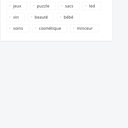
jeux
puzzle
sacs
led
vin
beauté
bébé
soins
cosmétique
minceur