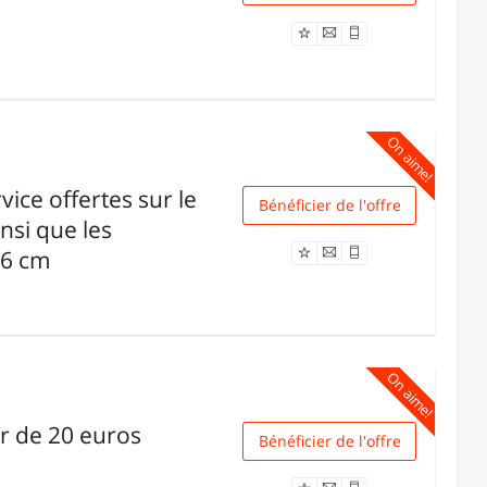
On aime!
vice offertes sur le
Bénéficier de l'offre
Livraison
nsi que les
66 cm
On aime!
ir de 20 euros
Bénéficier de l'offre
Livraison