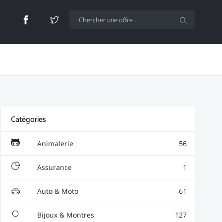
Catégories
Animalerie
56
Assurance
1
Auto & Moto
61
Bijoux & Montres
127