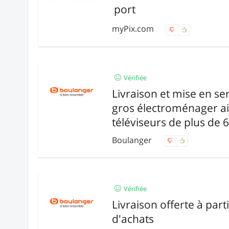
port
myPix.com
Vérifiée
Livraison et mise en ser
gros électroménager ai
téléviseurs de plus de 
Boulanger
Vérifiée
Livraison offerte à part
d'achats