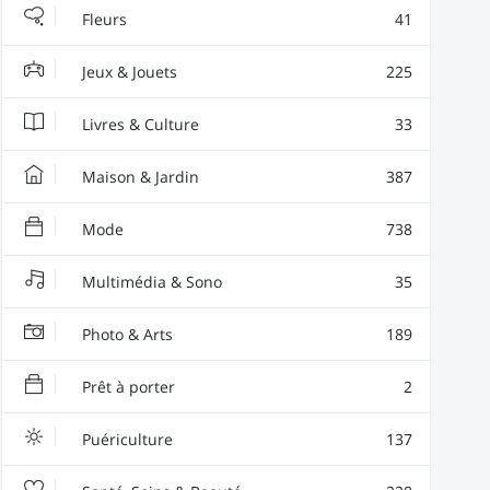
Fleurs
41
Jeux & Jouets
225
Livres & Culture
33
Maison & Jardin
387
Mode
738
Multimédia & Sono
35
Photo & Arts
189
Prêt à porter
2
Puériculture
137