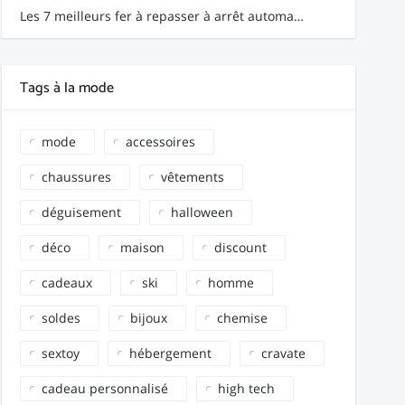
Les 7 meilleurs fer à repasser à arrêt automatique
Tags à la mode
mode
accessoires
chaussures
vêtements
déguisement
halloween
déco
maison
discount
cadeaux
ski
homme
soldes
bijoux
chemise
sextoy
hébergement
cravate
cadeau personnalisé
high tech