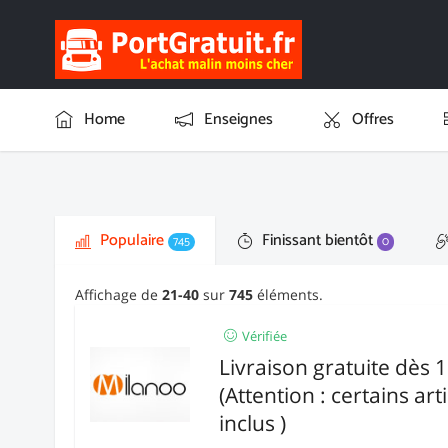
Home
Enseignes
Offres
Populaire
Finissant bientôt
745
0
Affichage de
21-40
sur
745
éléments.
Vérifiée
Livraison gratuite dès 
(Attention : certains art
inclus )