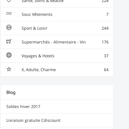
Santé, Soins & Beauté
228
Sous Vêtements
7
Sport & Loisir
244
Supermarchés - Alimentaire - Vin
176
Voyages & Hotels
37
X, Adulte, Charme
64
Blog
Soldes hiver 2017
Livraison gratuite Cdiscount