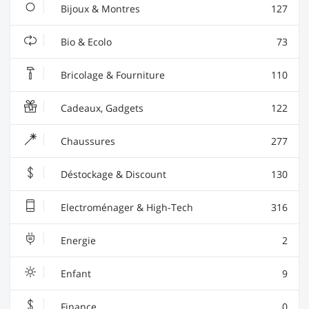
Bijoux & Montres
127
Bio & Ecolo
73
Bricolage & Fourniture
110
Cadeaux, Gadgets
122
Chaussures
277
Déstockage & Discount
130
Electroménager & High-Tech
316
Energie
2
Enfant
9
Finance
0