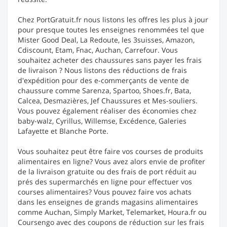
Chez PortGratuit.fr nous listons les offres les plus à jour
pour presque toutes les enseignes renommées tel que
Mister Good Deal, La Redoute, les 3suisses, Amazon,
Cdiscount, Etam, Fnac, Auchan, Carrefour. Vous
souhaitez acheter des chaussures sans payer les frais
de livraison ? Nous listons des réductions de frais
d'expédition pour des e-commerçants de vente de
chaussure comme Sarenza, Spartoo, Shoes.fr, Bata,
Calcea, Desmazières, Jef Chaussures et Mes-souliers.
Vous pouvez également réaliser des économies chez
baby-walz, Cyrillus, Willemse, Excédence, Galeries
Lafayette et Blanche Porte.
Vous souhaitez peut être faire vos courses de produits
alimentaires en ligne? Vous avez alors envie de profiter
de la livraison gratuite ou des frais de port réduit au
prés des supermarchés en ligne pour effectuer vos
courses alimentaires? Vous pouvez faire vos achats
dans les enseignes de grands magasins alimentaires
comme Auchan, Simply Market, Telemarket, Houra.fr ou
Coursengo avec des coupons de réduction sur les frais