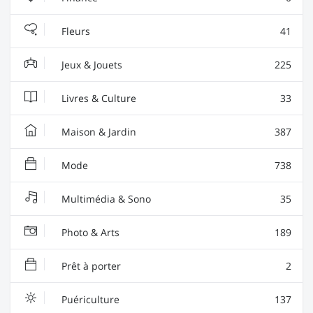
Fleurs
41
Jeux & Jouets
225
Livres & Culture
33
Maison & Jardin
387
Mode
738
Multimédia & Sono
35
Photo & Arts
189
Prêt à porter
2
Puériculture
137