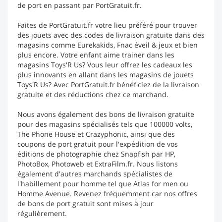
de port en passant par PortGratuit.fr.
Faites de PortGratuit.fr votre lieu préféré pour trouver
des jouets avec des codes de livraison gratuite dans des
magasins comme Eurekakids, Fnac éveil & jeux et bien
plus encore. Votre enfant aime trainer dans les
magasins Toys'R Us? Vous leur offrez les cadeaux les
plus innovants en allant dans les magasins de jouets
Toys'R Us? Avec PortGratuit.fr bénéficiez de la livraison
gratuite et des réductions chez ce marchand.
Nous avons également des bons de livraison gratuite
pour des magasins spécialisés tels que 100000 volts,
The Phone House et Crazyphonic, ainsi que des
coupons de port gratuit pour l'expédition de vos
éditions de photographie chez Snapfish par HP,
PhotoBox, Photoweb et ExtraFilm.fr. Nous listons
également d'autres marchands spécialistes de
l'habillement pour homme tel que Atlas for men ou
Homme Avenue. Revenez fréquemment car nos offres
de bons de port gratuit sont mises à jour
régulièrement.