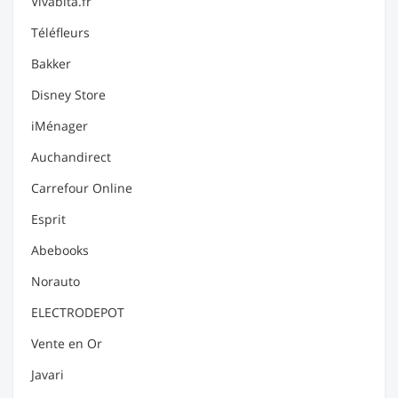
Vivabita.fr
Téléfleurs
Bakker
Disney Store
iMénager
Auchandirect
Carrefour Online
Esprit
Abebooks
Norauto
ELECTRODEPOT
Vente en Or
Javari