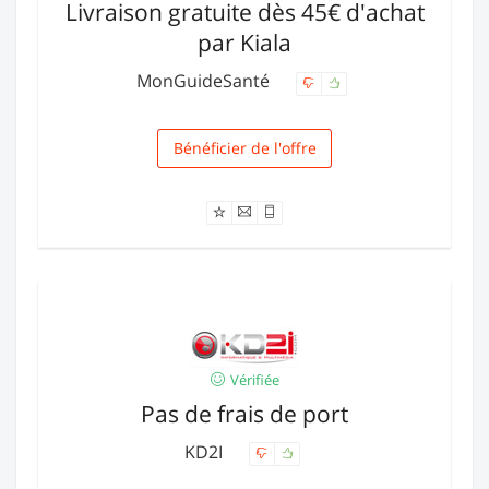
Livraison gratuite dès 45€ d'achat
par Kiala
MonGuideSanté
Bénéficier de l'offre
Livraison
Vérifiée
Pas de frais de port
KD2I