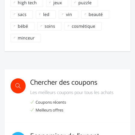
high tech
jeux
puzzle
sacs
led
vin
beauté
bébé
soins
cosmétique
minceur
Chercher des coupons
Les meilleurs coupons pour tous les achats
Coupons récents
Meilleurs offres