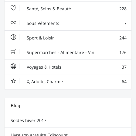
Santé, Soins & Beauté
228
Sous Vêtements
7
Sport & Loisir
244
Supermarchés - Alimentaire - Vin
176
Voyages & Hotels
37
X, Adulte, Charme
64
Blog
Soldes hiver 2017
Livraison gratuite Cdiscount