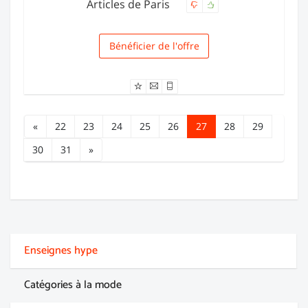
Articles de Paris
Bénéficier de l'offre
Livraison
«
22
23
24
25
26
27
28
29
30
31
»
Enseignes hype
Catégories à la mode