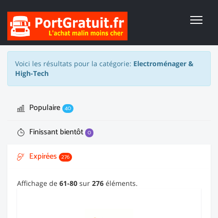
Voici les résultats pour la catégorie:
Electroménager &
High-Tech
Populaire
40
Finissant bientôt
0
Expirées
276
Affichage de
61-80
sur
276
éléments.