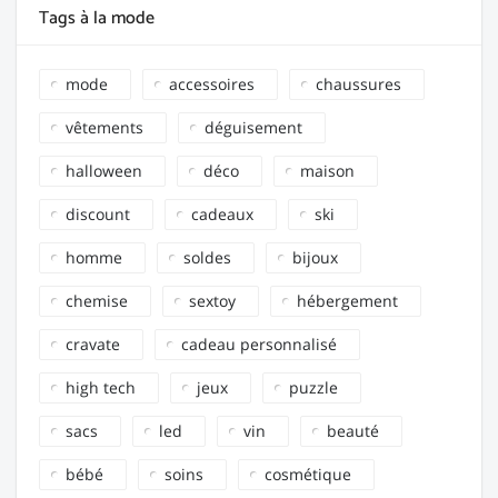
Tags à la mode
mode
accessoires
chaussures
vêtements
déguisement
halloween
déco
maison
discount
cadeaux
ski
homme
soldes
bijoux
chemise
sextoy
hébergement
cravate
cadeau personnalisé
high tech
jeux
puzzle
sacs
led
vin
beauté
bébé
soins
cosmétique