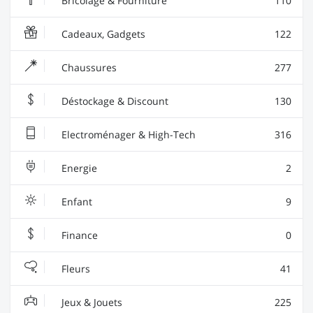
Bricolage & Fourniture
110
Cadeaux, Gadgets
122
Chaussures
277
Déstockage & Discount
130
Electroménager & High-Tech
316
Energie
2
Enfant
9
Finance
0
Fleurs
41
Jeux & Jouets
225