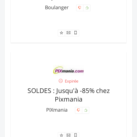
Boulanger
Offre expirée
Expirée
SOLDES : Jusqu'à -85% chez
Pixmania
PIXmania
Offre expirée