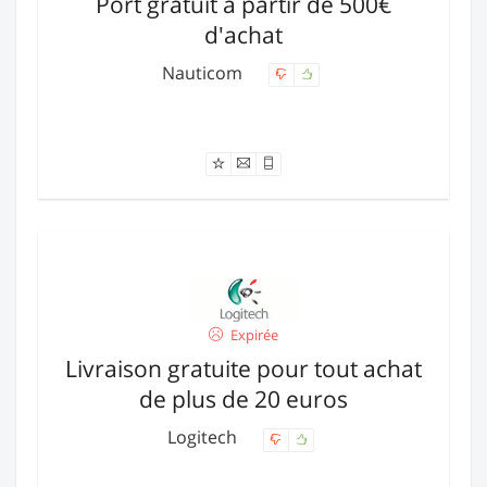
Port gratuit à partir de 500€
d'achat
Nauticom
Offre expirée
Expirée
Livraison gratuite pour tout achat
de plus de 20 euros
Logitech