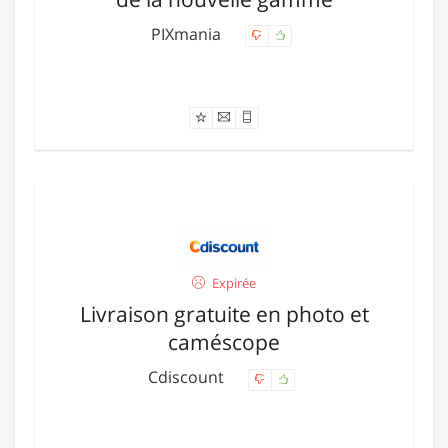
PIXmania
Offre expirée
Expirée
Livraison gratuite en photo et
caméscope
Cdiscount
Offre expirée