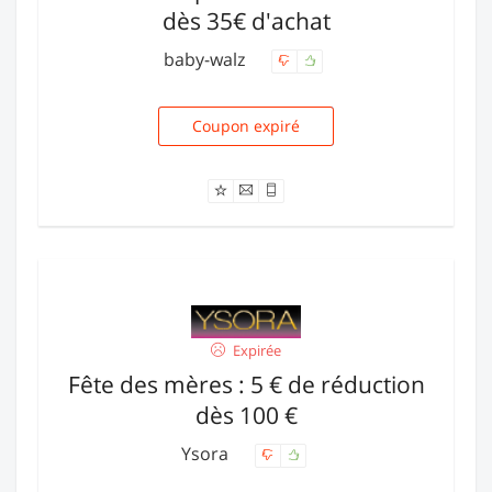
dès 35€ d'achat
baby-walz
Coupon expiré
743615
Expirée
Fête des mères : 5 € de réduction
dès 100 €
Ysora