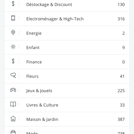
Déstockage & Discount
130
Electroménager & High-Tech
316
Energie
2
Enfant
9
Finance
0
Fleurs
41
Jeux & Jouets
225
Livres & Culture
33
Maison & Jardin
387
Mode
738