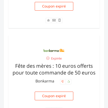
Coupon expiré
MAMAN2009
Expirée
Fête des mères : 10 euros offerts
pour toute commande de 50 euros
Bonkarma
Coupon expiré
BK10EURFDM