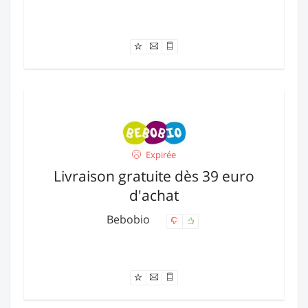
Offre expirée
Expirée
Livraison gratuite dès 39 euro
d'achat
Bebobio
Offre expirée