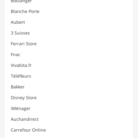
Boulanger
Blanche Porte
Aubert
3 Suisses
Ferrari Store
Fnac
Vivabita.fr
Téléfleurs
Bakker
Disney Store
iMénager
Auchandirect
Carrefour Online