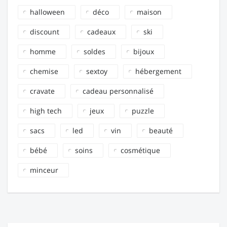
halloween
déco
maison
discount
cadeaux
ski
homme
soldes
bijoux
chemise
sextoy
hébergement
cravate
cadeau personnalisé
high tech
jeux
puzzle
sacs
led
vin
beauté
bébé
soins
cosmétique
minceur