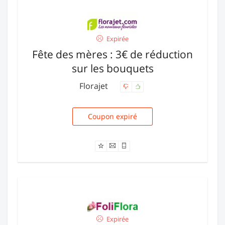
Expirée
Fête des mères : 3€ de réduction
sur les bouquets
Florajet
Coupon expiré
ZAFDM9
Expirée