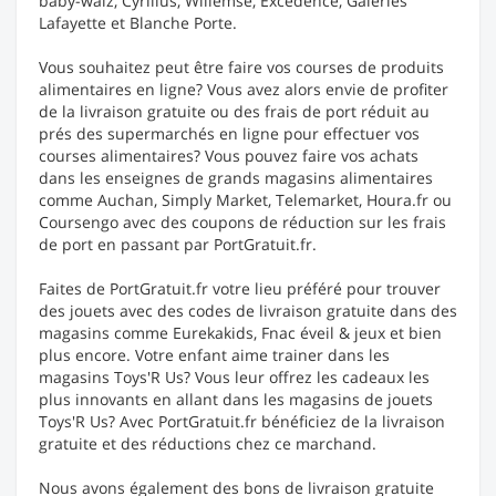
baby-walz, Cyrillus, Willemse, Excédence, Galeries
Lafayette et Blanche Porte.
Vous souhaitez peut être faire vos courses de produits
alimentaires en ligne? Vous avez alors envie de profiter
de la livraison gratuite ou des frais de port réduit au
prés des supermarchés en ligne pour effectuer vos
courses alimentaires? Vous pouvez faire vos achats
dans les enseignes de grands magasins alimentaires
comme Auchan, Simply Market, Telemarket, Houra.fr ou
Coursengo avec des coupons de réduction sur les frais
de port en passant par PortGratuit.fr.
Faites de PortGratuit.fr votre lieu préféré pour trouver
des jouets avec des codes de livraison gratuite dans des
magasins comme Eurekakids, Fnac éveil & jeux et bien
plus encore. Votre enfant aime trainer dans les
magasins Toys'R Us? Vous leur offrez les cadeaux les
plus innovants en allant dans les magasins de jouets
Toys'R Us? Avec PortGratuit.fr bénéficiez de la livraison
gratuite et des réductions chez ce marchand.
Nous avons également des bons de livraison gratuite