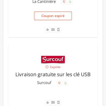
La Cantinière
Coupon expiré
FDM2
Expirée
Livraison gratuite sur les clé USB
Surcouf
Offre expirée