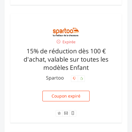
Expirée
15% de réduction dès 100 €
d'achat, valable sur toutes les
modèles Enfant
Spartoo
Coupon expiré
REDUCENFANT5