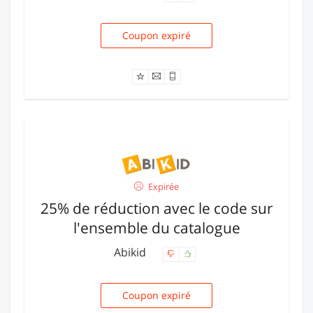
Coupon expiré
vitamine
Expirée
25% de réduction avec le code sur
l'ensemble du catalogue
Abikid
Coupon expiré
ETE09