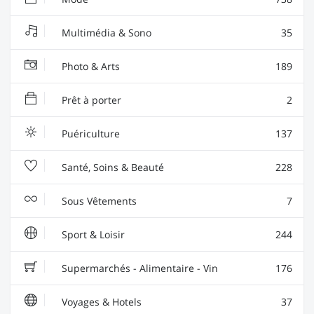
Multimédia & Sono
35
Photo & Arts
189
Prêt à porter
2
Puériculture
137
Santé, Soins & Beauté
228
Sous Vêtements
7
Sport & Loisir
244
Supermarchés - Alimentaire - Vin
176
Voyages & Hotels
37