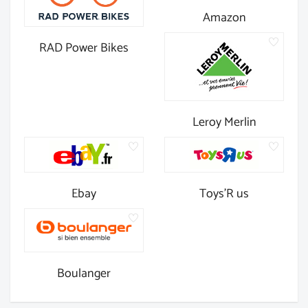
Amazon
RAD Power Bikes
Leroy Merlin
Ebay
Toys'R us
Boulanger