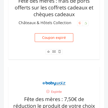
Fête des mères : frais de ports
offerts sur les coffrets cadeaux et
chèques cadeaux
Châteaux & Hôtels Collection
Coupon expiré
FDM2009
Expirée
Fête des mères : 7,50€ de
réduction le produit de votre choix