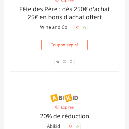
Expirée
Fête des Père : dès 250€ d'achat
25€ en bons d'achat offert
Wine and Co
Coupon expiré
BONNEFETE2
Expirée
20% de réduction
Abikid