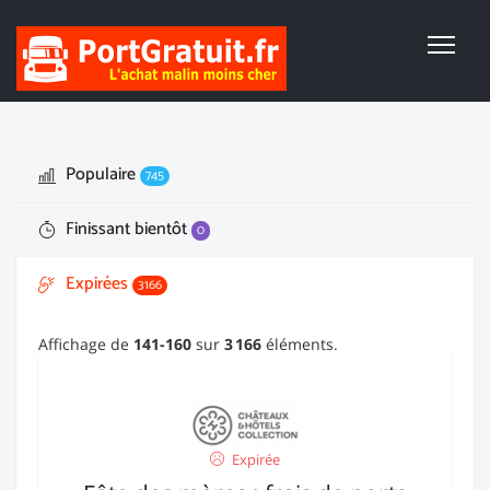
Populaire
745
Finissant bientôt
0
Expirées
3166
Affichage de
141-160
sur
3 166
éléments.
Expirée