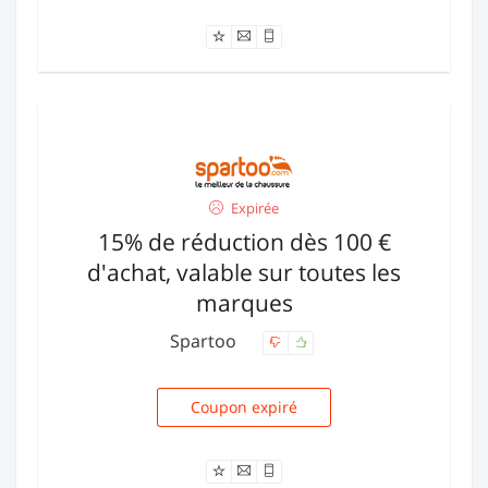
Expirée
15% de réduction dès 100 €
d'achat, valable sur toutes les
marques
Spartoo
Coupon expiré
REDUCMARQUE5