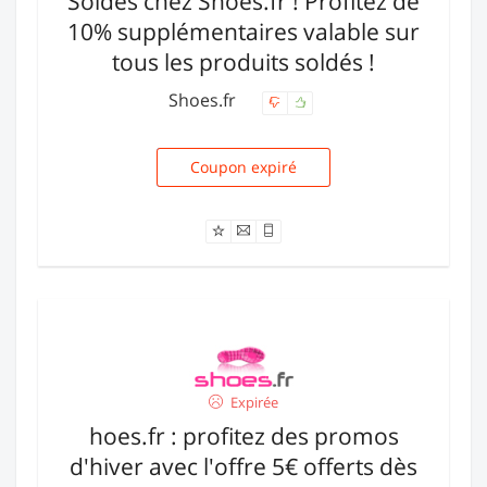
Soldes chez Shoes.fr ! Profitez de
10% supplémentaires valable sur
tous les produits soldés !
Shoes.fr
Coupon expiré
SOLDES
Expirée
hoes.fr : profitez des promos
d'hiver avec l'offre 5€ offerts dès