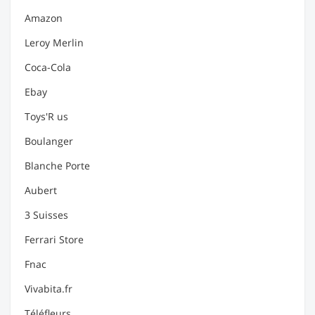
Amazon
Leroy Merlin
Coca-Cola
Ebay
Toys'R us
Boulanger
Blanche Porte
Aubert
3 Suisses
Ferrari Store
Fnac
Vivabita.fr
Téléfleurs