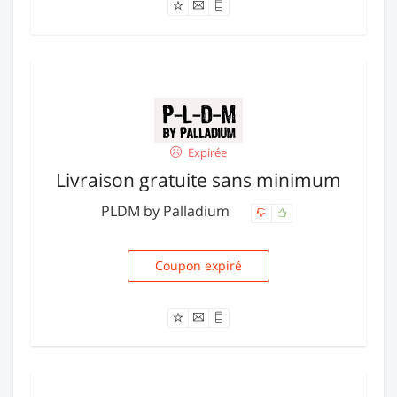
Expirée
Livraison gratuite sans minimum
PLDM by Palladium
Coupon expiré
RENTREE12