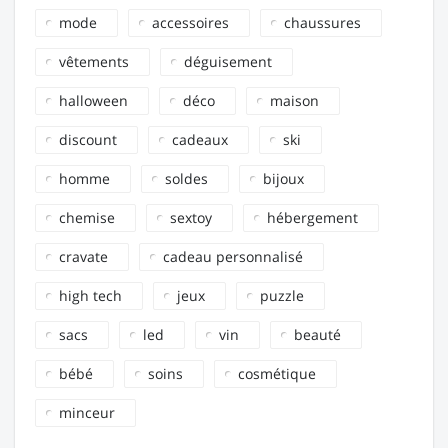
mode
accessoires
chaussures
vêtements
déguisement
halloween
déco
maison
discount
cadeaux
ski
homme
soldes
bijoux
chemise
sextoy
hébergement
cravate
cadeau personnalisé
high tech
jeux
puzzle
sacs
led
vin
beauté
bébé
soins
cosmétique
minceur