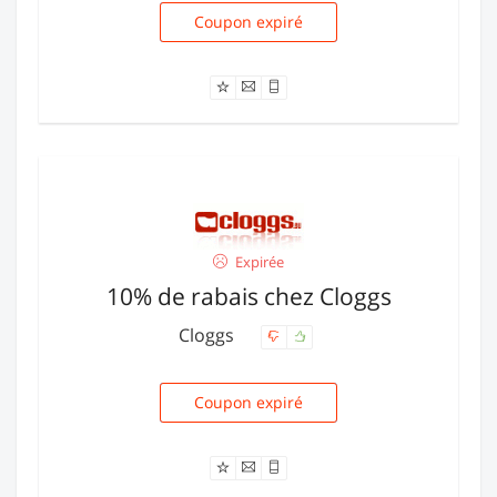
Coupon expiré
ANNEE13
Expirée
10% de rabais chez Cloggs
Cloggs
Coupon expiré
FAB10