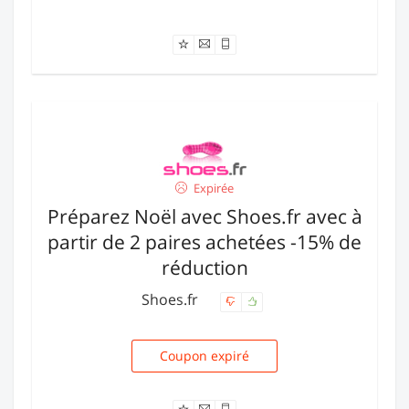
Offre expirée
Expirée
Préparez Noël avec Shoes.fr avec à
partir de 2 paires achetées -15% de
réduction
Shoes.fr
Coupon expiré
OPE15