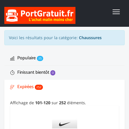
Voici les résultats pour la catégorie:
Chaussures
Populaire
25
Finissant bientôt
0
Expirées
252
Affichage de
101-120
sur
252
éléments.