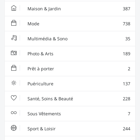
Maison & Jardin
387
Mode
738
Multimédia & Sono
35
Photo & Arts
189
Prêt à porter
2
Puériculture
137
Santé, Soins & Beauté
228
Sous Vêtements
7
Sport & Loisir
244