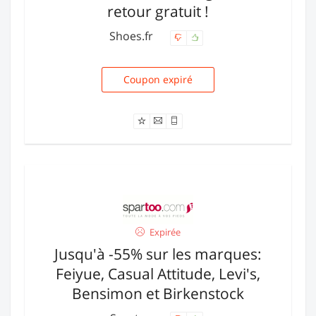
retour gratuit !
Shoes.fr
Coupon expiré
MEGAPROMO01
Expirée
Jusqu'à -55% sur les marques:
Feiyue, Casual Attitude, Levi's,
Bensimon et Birkenstock