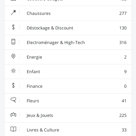
Chaussures
277
Déstockage & Discount
130
Electroménager & High-Tech
316
Energie
2
Enfant
9
Finance
0
Fleurs
41
Jeux & Jouets
225
Livres & Culture
33