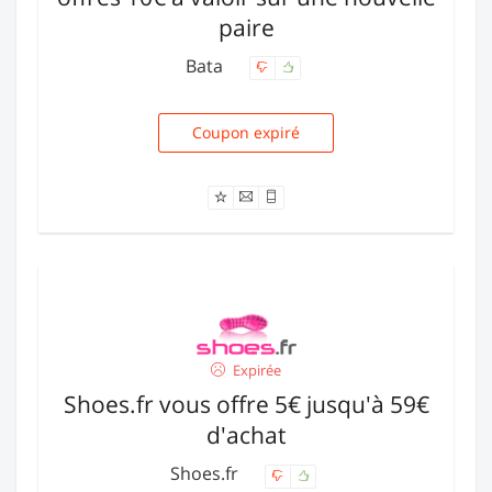
paire
Bata
Coupon expiré
BT10
Expirée
Shoes.fr vous offre 5€ jusqu'à 59€
d'achat
Shoes.fr