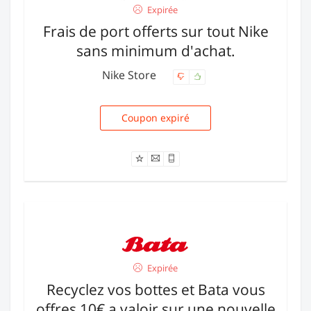
Expirée
Frais de port offerts sur tout Nike
sans minimum d'achat.
Nike Store
Coupon expiré
NEWNIKE
Expirée
Recyclez vos bottes et Bata vous
offres 10€ a valoir sur une nouvelle