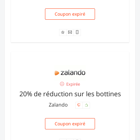
Coupon expiré
REDUC5
Expirée
20% de réduction sur les bottines
Zalando
Coupon expiré
bottines20fr